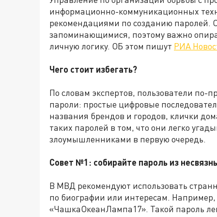
информационно-коммуникационных техн
рекомендациями по созданию паролей. О
запоминающимися, поэтому важно опират
личную логику. ОБ этом пишут
РИА Новос
Чего стоит избегать?
По словам экспертов, пользователи по-
пароли: простые цифровые последователь
названия брендов и городов, клички д
таких паролей в том, что они легко угад
злоумышленниками в первую очередь.
Совет №1: собирайте пароль из несвязн
В МВД рекомендуют использовать странн
по биографии или интересам. Например,
«ЧашкаОкеанЛампа17». Такой пароль лег