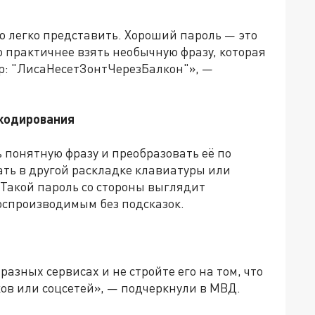
ю легко представить. Хороший пароль — это
о практичнее взять необычную фразу, которая
ер: "ЛисаНесетЗонтЧерезБалкон"», —
 кодирования
 понятную фразу и преобразовать её по
ать в другой раскладке клавиатуры или
 Такой пароль со стороны выглядит
оспроизводимым без подсказок.
разных сервисах и не стройте его на том, что
ков или соцсетей», — подчеркнули в МВД.