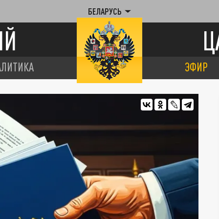
БЕЛАРУСЬ
ИЙ
Ц
АЛИТИКА
ЭФИР