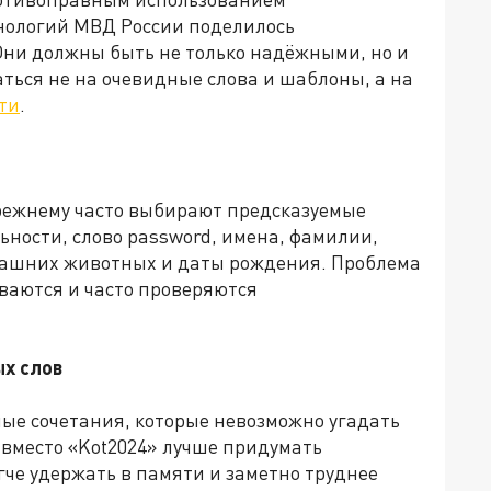
ологий МВД России поделилось
ни должны быть не только надёжными, но и
ься не на очевидные слова и шаблоны, а на
ти
.
прежнему часто выбирают предсказуемые
ности, слово password, имена, фамилии,
омашних животных и даты рождения. Проблема
ываются и часто проверяются
ых слов
ые сочетания, которые невозможно угадать
 вместо «Kot2024» лучше придумать
че удержать в памяти и заметно труднее