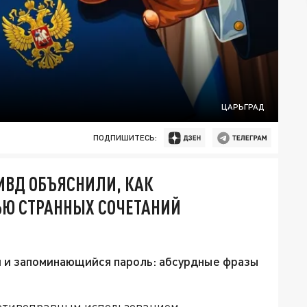
ЦАРЬГРАД
ПОДПИШИТЕСЬ:
 МВД ОБЪЯСНИЛИ, КАК
Ю СТРАННЫХ СОЧЕТАНИЙ
й и запоминающийся пароль: абсурдные фразы
ротивоправным использованием