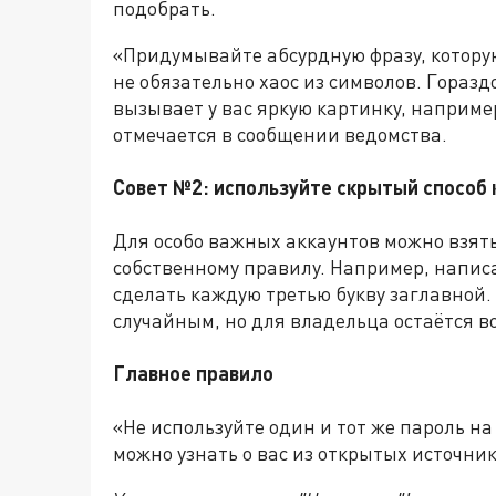
подобрать.
«Придумывайте абсурдную фразу, котору
не обязательно хаос из символов. Горазд
вызывает у вас яркую картинку, наприм
отмечается в сообщении ведомства.
Совет №2: используйте скрытый способ
Для особо важных аккаунтов можно взять
собственному правилу. Например, напис
сделать каждую третью букву заглавной.
случайным, но для владельца остаётся в
Главное правило
«Не используйте один и тот же пароль на 
можно узнать о вас из открытых источни