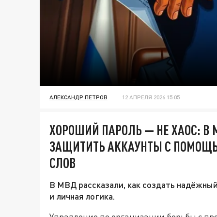
АЛЕКСАНДР ПЕТРОВ
12 АПРЕЛЯ 2026 15:05
ХОРОШИЙ ПАРОЛЬ — НЕ ХАОС: В
ЗАЩИТИТЬ АККАУНТЫ С ПОМОЩЬ
СЛОВ
В МВД рассказали, как создать надёжны
и личная логика.
Управление по организации борьбы с п