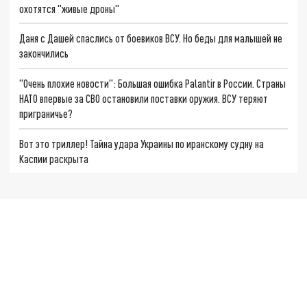
охотятся "живые дроны"
Даня с Дашей спаслись от боевиков ВСУ. Но беды для малышей не
закончились
"Очень плохие новости": Большая ошибка Palantir в России. Страны
НАТО впервые за СВО остановили поставки оружия. ВСУ теряют
приграничье?
Вот это триллер! Тайна удара Украины по иранскому судну на
Каспии раскрыта