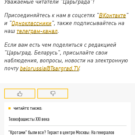
Уважаемые читатели "Царьграда"!
Присоединяйтесь к нам в соцсетях "
ВКонтакте
"
и "
Одноклассники
", также подписывайтесь на
наш
телеграм-канал
.
Если вам есть чем поделиться с редакцией
"Царьград. Беларусь", присылайте свои
наблюдения, вопросы, новости на электронную
почту
belorussia@Tsargrad.TV
.
ЧИТАЙТЕ ТАКЖЕ:
Технофашисты XXI века
"Кротами" были все? Теракт в центре Москвы: На генералов