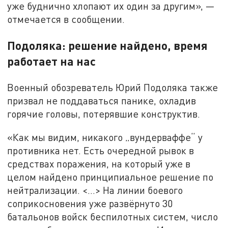
уже буднично хлопают их один за другим», —
отмечается в сообщении.
Подоляка: решение найдено, время
работает на нас
Военный обозреватель Юрий Подоляка также
призвал не поддаваться панике, охладив
горячие головы, потерявшие конструктив.
«Как мы видим, никакого „вундерваффе“ у
противника нет. Есть очередной рывок в
средствах поражения, на который уже в
целом найдено принципиальное решение по
нейтрализации. <…> На линии боевого
соприкосновения уже развёрнуто 30
батальонов войск беспилотных систем, число