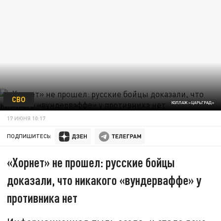
СВО
КОЛЛАЖ «ЦАРЬГРАД»
17 ИЮНЯ 10:17
ПОДПИШИТЕСЬ:
«Хорнет» не прошел: русские бойцы
доказали, что никакого «вундерваффе» у
противника нет