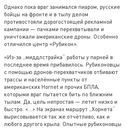
Однако пока враг занимался пиаром, русские
бойцы на фронте и в тылу делом
противостояли дорогостоящей рекламной
кампании — пачками перехватывали и
уничтожали американские дроны. Особенно
отличился центр «Рубикон».
«Из-за „миддлстрайка“ работы у парней в
последнее время прибавилось. Рубиконовцы
с помощью дронов-перехватчиков отбивают
трассы и населённые пункты от
американских Hornet и прочих БПЛА,
которыми враг пытается бить по ближним
тылам. Да, цель непростая — летит низко и
быстро. <…> На экранах маршрут „Хорнета“
вырисовывается так же отчётливо, как и
любого другого крыла. Опытные рубиконовцы