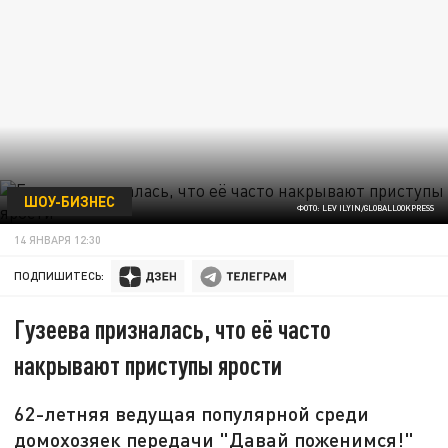
ШОУ-БИЗНЕС
ФОТО: LEV ILYIN/GLOBALLOOKPRESS
14 ЯНВАРЯ 12:30
ПОДПИШИТЕСЬ:
Гузеева призналась, что её часто
накрывают приступы ярости
62-летняя ведущая популярной среди
домохозяек передачи "Давай поженимся!"