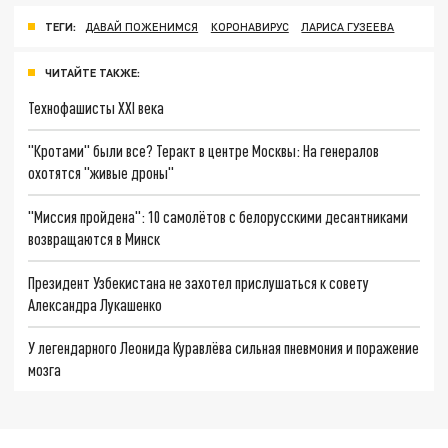
ТЕГИ:
ДАВАЙ ПОЖЕНИМСЯ
КОРОНАВИРУС
ЛАРИСА ГУЗЕЕВА
ЧИТАЙТЕ ТАКЖЕ:
Технофашисты XXI века
"Кротами" были все? Теракт в центре Москвы: На генералов
охотятся "живые дроны"
"Миссия пройдена": 10 самолётов с белорусскими десантниками
возвращаются в Минск
Президент Узбекистана не захотел прислушаться к совету
Александра Лукашенко
У легендарного Леонида Куравлёва сильная пневмония и поражение
мозга