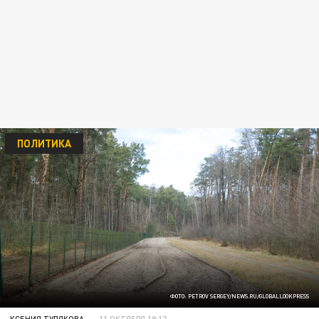
ПОЛИТИКА
ФОТО: PETROV SERGEY/NEWS.RU/GLOBALLOOKPRESS
КСЕНИЯ ТУЛЯКОВА
11 ОКТЯБРЯ 19:12