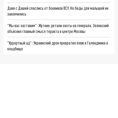
Даня с Дашей спаслись от боевиков ВСУ. Но беды для малышей не
закончились
"Мы вас заставим": Жуткие детали охоты на генерала. Зеленский
объяснил главный смысл теракта в центре Москвы
"Курортный ад": Украинский дрон превратил пляж в Геленджике в
кладбище