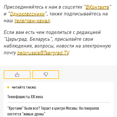
Присоединяйтесь к нам в соцсетях "
ВКонтакте
"
и "
Одноклассники
", также подписывайтесь на
наш
телеграм-канал
.
Если вам есть чем поделиться с редакцией
"Царьград. Беларусь", присылайте свои
наблюдения, вопросы, новости на электронную
почту
belorussia@Tsargrad.TV
.
ЧИТАЙТЕ ТАКЖЕ:
Технофашисты XXI века
"Кротами" были все? Теракт в центре Москвы: На генералов
охотятся "живые дроны"