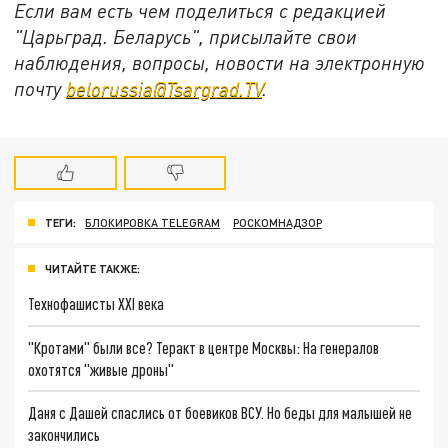
Если вам есть чем поделиться с редакцией
"Царьград. Беларусь", присылайте свои
наблюдения, вопросы, новости на электронную
почту
belorussia@Tsargrad.TV
.
ТЕГИ:
БЛОКИРОВКА TELEGRAM
РОСКОМНАДЗОР
ЧИТАЙТЕ ТАКЖЕ:
Технофашисты XXI века
"Кротами" были все? Теракт в центре Москвы: На генералов
охотятся "живые дроны"
Даня с Дашей спаслись от боевиков ВСУ. Но беды для малышей не
закончились