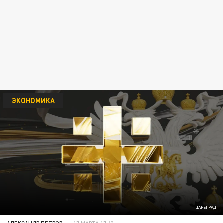
ЭКОНОМИКА
ЦАРЬГРАД
АЛЕКСАНДР ПЕТРОВ
17 МАРТА 17:42