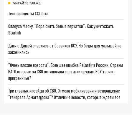
ЧИТАЙТЕ ТАКЖЕ:
Технофашисты XXI века
Оплеуха Маску. "Пора снять белые перчатки": Как уничтожить
Starlink
Даня с Дашей спаслись от боевиков ВСУ. Но беды для малышей не
закончились
"Очень плохие новости": Большая ошибка Palantir в России. Страны
НАТО впервые за СВО остановили поставки оружия. ВСУ теряют
приграничье?
Три главных инсайда об СВО. Отмена мобилизации и возвращение
"генерала Армагеддона"? Отличные новости, которые ждали все