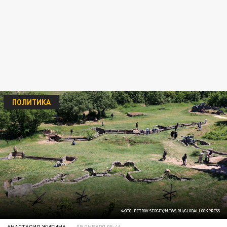
ПОЛИТИКА
ФОТО: PETROV SERGEY/NEWS.RU/GLOBALLOOKPRESS
АНАСТАСИЯ ЖИГИНА
09 ЯНВАРЯ 05:46