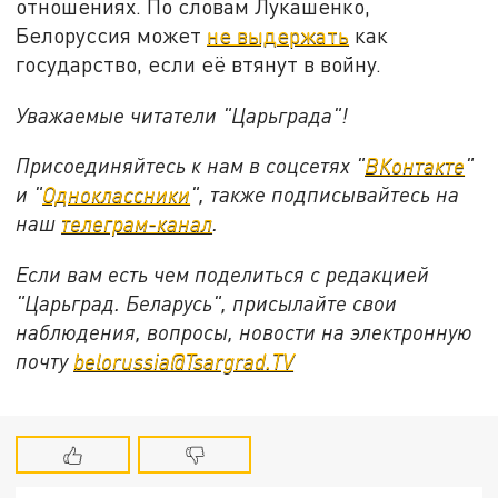
отношениях. По словам Лукашенко,
Белоруссия может
не выдержать
как
государство, если её втянут в войну.
Уважаемые читатели "Царьграда"!
Присоединяйтесь к нам в соцсетях "
ВКонтакте
"
и "
Одноклассники
", также подписывайтесь на
наш
телеграм-канал
.
Если вам есть чем поделиться с редакцией
"Царьград. Беларусь", присылайте свои
наблюдения, вопросы, новости на электронную
почту
belorussia@Tsargrad.TV