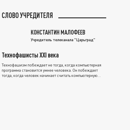
СЛОВО УЧРЕДИТЕЛЯ
КОНСТАНТИН МАЛОФЕЕВ
Учредитель телеканала "Царьград"
Технофашисты XXI века
Технофашизм побеждает не тогда, когда компьютерная
программа становится умнее человека. Он побеждает
тогда, когда человек начинает считать компьютерную
программу нравственно выше себя.