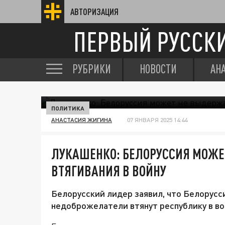
АВТОРИЗАЦИЯ
ПЕРВЫЙ РУССК
РУБРИКИ
НОВОСТИ
АН
ПОЛИТИКА
АНАСТАСИЯ ЖИГИНА
07 ЯНВАРЯ 2025 14:44
ЛУКАШЕНКО: БЕЛОРУССИЯ МОЖЕ
ВТЯГИВАНИЯ В ВОЙНУ
Белорусский лидер заявил, что Белорусс
недоброжелатели втянут республику в во