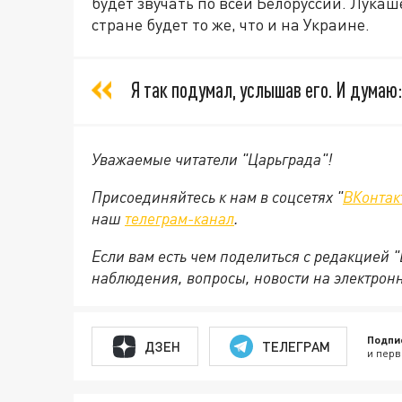
будет звучать по всей Белоруссии. Лукаше
стране будет то же, что и на Украине.
Я так подумал, услышав его. И думаю:
Уважаемые читатели "Царьграда"!
Присоединяйтесь к нам в соцсетях "
ВКонтак
наш
телеграм-канал
.
Если вам есть чем поделиться с редакцией 
наблюдения, вопросы, новости на электрон
Подпи
ДЗЕН
ТЕЛЕГРАМ
и перв