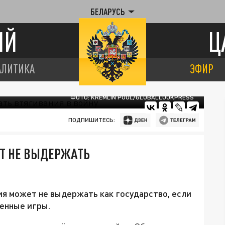
БЕЛАРУСЬ
ИЙ
Ц
АЛИТИКА
ЭФИР
ФОТО: KREMLIN POOL/GLOBALLOOKPRESS
ПОДПИШИТЕСЬ:
Т НЕ ВЫДЕРЖАТЬ
ия может не выдержать как государство, если
енные игры.