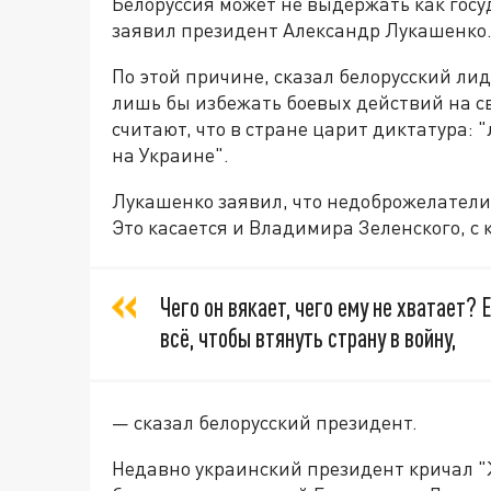
Белоруссия может не выдержать как госуд
заявил президент Александр Лукашенко.
По этой причине, сказал белорусский лид
лишь бы избежать боевых действий на св
считают, что в стране царит диктатура: 
на Украине".
Лукашенко заявил, что недоброжелатели
Это касается и Владимира Зеленского, с
Чего он вякает, чего ему не хватает?
всё, чтобы втянуть страну в войну,
— сказал белорусский президент.
Недавно украинский президент кричал "Жы