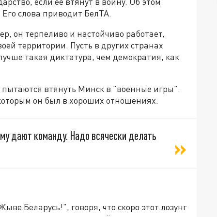
арство, если её втянут в войну. Об этом
 Его слова приводит БелТА.
ер, он терпеливо и настойчиво работает,
оей территории. Пусть в других странах
"лучше такая диктатура, чем демократия, как
 пытаются втянуть Минск в "военные игры".
 которым он был в хороших отношениях.
 Ему дают команду. Надо всячески делать
ве Беларусь!", говоря, что скоро этот лозунг