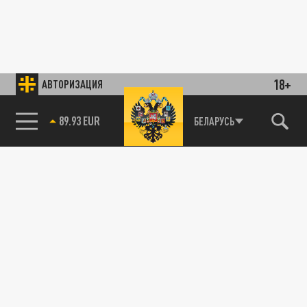
18+
АВТОРИЗАЦИЯ
85.64 BRENT
БЕЛАРУСЬ