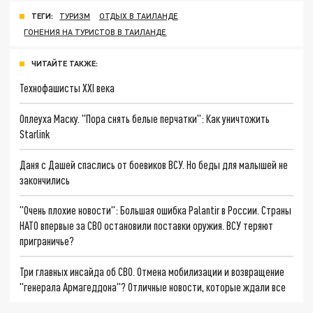
ТЕГИ:
ТУРИЗМ
ОТДЫХ В ТАИЛАНДЕ
ГОНЕНИЯ НА ТУРИСТОВ В ТАИЛАНДЕ
ЧИТАЙТЕ ТАКЖЕ:
Технофашисты XXI века
Оплеуха Маску. "Пора снять белые перчатки": Как уничтожить
Starlink
Даня с Дашей спаслись от боевиков ВСУ. Но беды для малышей не
закончились
"Очень плохие новости": Большая ошибка Palantir в России. Страны
НАТО впервые за СВО остановили поставки оружия. ВСУ теряют
приграничье?
Три главных инсайда об СВО. Отмена мобилизации и возвращение
"генерала Армагеддона"? Отличные новости, которые ждали все