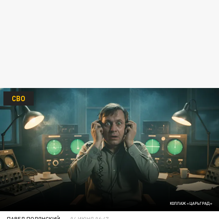
СВО
КОЛЛАЖ «ЦАРЬГРАД»
ПАВЕЛ ПОЛЯНСКИЙ
04 ИЮНЯ 06:47