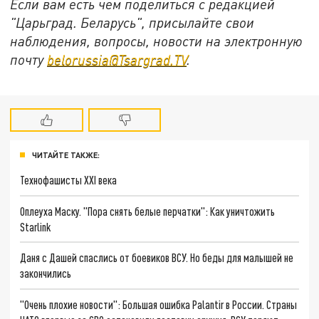
Если вам есть чем поделиться с редакцией
"Царьград. Беларусь", присылайте свои
наблюдения, вопросы, новости на электронную
почту
belorussia@Tsargrad.TV
.
ЧИТАЙТЕ ТАКЖЕ:
Технофашисты XXI века
Оплеуха Маску. "Пора снять белые перчатки": Как уничтожить
Starlink
Даня с Дашей спаслись от боевиков ВСУ. Но беды для малышей не
закончились
"Очень плохие новости": Большая ошибка Palantir в России. Страны