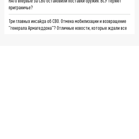
НАТО впервые за СВО остановили поставки оружия. ВСУ теряют
приграничье?
Три главных инсайда об СВО. Отмена мобилизации и возвращение
"генерала Армагеддона"? Отличные новости, которые ждали все