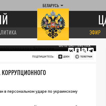
БЕЛАРУСЬ
ИЙ
Ц
АЛИТИКА
ЭФИР
ФОТО: SHUTTERSTOCK.
ПОДПИШИТЕСЬ:
А КОРРУПЦИОННОГО
н в персональном ударе по украинскому