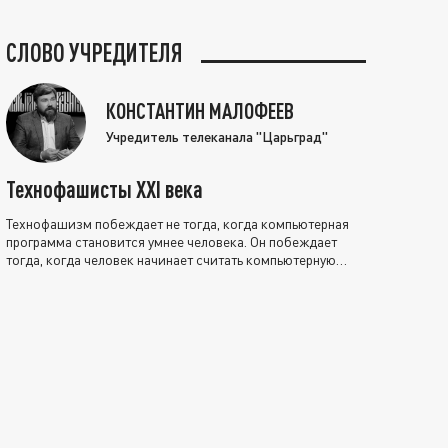
СЛОВО УЧРЕДИТЕЛЯ
КОНСТАНТИН МАЛОФЕЕВ
Учредитель телеканала "Царьград"
Технофашисты XXI века
Технофашизм побеждает не тогда, когда компьютерная
программа становится умнее человека. Он побеждает
тогда, когда человек начинает считать компьютерную
программу нравственно выше себя.