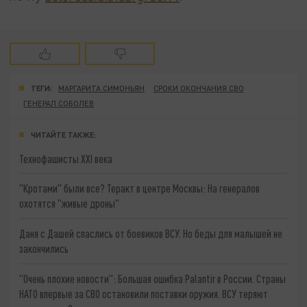
ТЕГИ:
МАРГАРИТА СИМОНЬЯН
СРОКИ ОКОНЧАНИЯ СВО
ГЕНЕРАЛ СОБОЛЕВ
ЧИТАЙТЕ ТАКЖЕ:
Технофашисты XXI века
"Кротами" были все? Теракт в центре Москвы: На генералов
охотятся "живые дроны"
Даня с Дашей спаслись от боевиков ВСУ. Но беды для малышей не
закончились
"Очень плохие новости": Большая ошибка Palantir в России. Страны
НАТО впервые за СВО остановили поставки оружия. ВСУ теряют