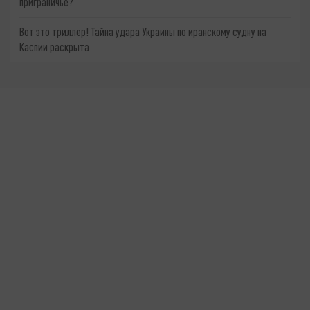
приграничье?
Вот это триллер! Тайна удара Украины по иранскому судну на
Каспии раскрыта