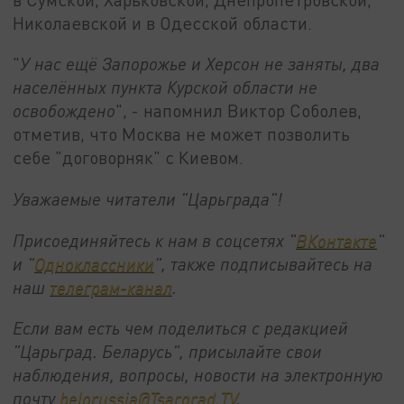
Николаевской и в Одесской области.
"
У нас ещё Запорожье и Херсон не заняты, два
населённых пункта Курской области не
освобождено
", - напомнил Виктор Соболев,
отметив, что Москва не может позволить
себе "договорняк" с Киевом.
Уважаемые читатели "Царьграда"!
Присоединяйтесь к нам в соцсетях "
ВКонтакте
"
и "
Одноклассники
", также подписывайтесь на
наш
телеграм-канал
.
Если вам есть чем поделиться с редакцией
"Царьград. Беларусь", присылайте свои
наблюдения, вопросы, новости на электронную
почту
belorussia@Tsargrad.TV
.