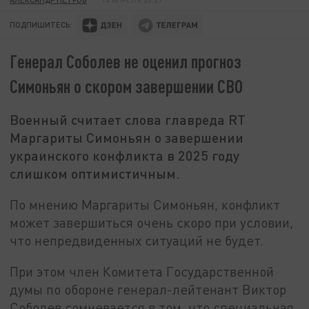
ПОДПИШИТЕСЬ:
Генерал Соболев не оценил прогноз
Симоньян о скором завершении СВО
Военный считает слова главреда RT
Маргариты Симоньян о завершении
украинского конфликта в 2025 году
слишком оптимистичным.
По мнению Маргариты Симоньян, конфликт
может завершиться очень скоро при условии,
что непредвиденных ситуаций не будет.
При этом член Комитета Государственной
думы по обороне генерал-лейтенант Виктор
Соболев сомневается в том, что специальная