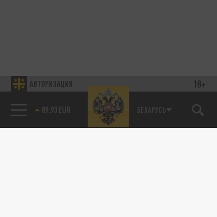
18+
АВТОРИЗАЦИЯ
89.93 EUR
БЕЛАРУСЬ