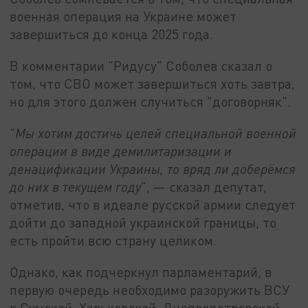
военная операция на Украине может
завершиться до конца 2025 года.
В комментарии "Ридусу" Соболев сказал о
том, что СВО может завершиться хоть завтра,
но для этого должен случиться "договорняк".
"
М
ы хотим достичь целей специальной военной
операции в виде демилитаризации и
денацификации Украины, то вряд ли доберёмся
до них в текущем году
", — сказал депутат,
отметив, что в идеале русской армии следует
дойти до западной украинской границы, то
есть пройти всю страну целиком.
Однако, как подчеркнул парламентарий, в
первую очередь необходимо разоружить ВСУ
в Сумской, Харьковской, Днепропетровской,