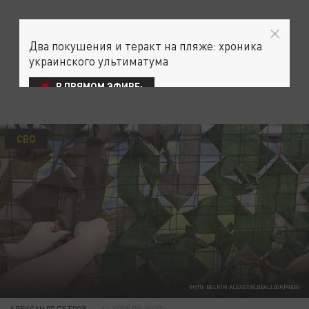
Два покушения и теракт на пляже: хроника
украинского ультиматума
В ПРЯМОМ ЭФИРЕ:
СВО
ФОТО: BELKIN ALEXEY/GLOBALLOOKPRESS
АЛЕКСАНДР ПЕТРОВ
14 АПРЕЛЯ 20:27