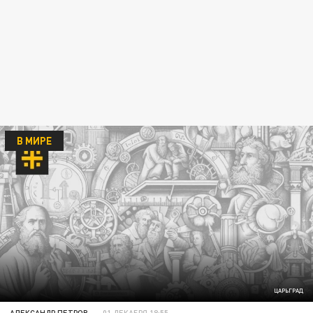
В МИРЕ
ЦАРЬГРАД
АЛЕКСАНДР ПЕТРОВ
01 ДЕКАБРЯ 18:55