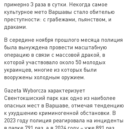
примерно 3 раза в сутки. Некогда самое
культурное мето Варшавы стало обителью
преступности: с грабежами, пьянством, и
драками.
В середине ноября прошлого месяца полиция
была вынуждена провести масштабную
операцию в связи с массовой дракой, в
которой участвовало около 50 молодых
украинцев, многие из которых были
вооружены холодным оружием.
Gazeta Wyborcza характеризует
Свентокшиский парк как одно из наиболее
опасных мест в Варшаве, отмечая тенденцию
к ухудшению криминогенной обстановки. В
2023 году полиция реагировала на инциденты
в парке 791 раз, а в 2024 году – уже 891 раз.