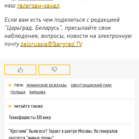
наш
телеграм-канал
.
Если вам есть чем поделиться с редакцией
"Царьград. Беларусь", присылайте свои
наблюдения, вопросы, новости на электронную
почту
belorussia@Tsargrad.TV
.
ТЕГИ:
УКРАИНСКИЕ БЕЖЕНЦЫ
СВЕНТОКШИСКИЙ ПАРК
ПОЛЬША
ВАРШАВА
ЧИТАЙТЕ ТАКЖЕ:
Технофашисты XXI века
"Кротами" были все? Теракт в центре Москвы: На генералов
охотятся "живые дроны"