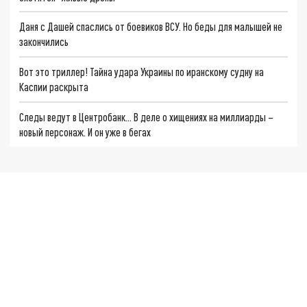
Даня с Дашей спаслись от боевиков ВСУ. Но беды для малышей не
закончились
Вот это триллер! Тайна удара Украины по иранскому судну на
Каспии раскрыта
Следы ведут в Центробанк… В деле о хищениях на миллиарды –
новый персонаж. И он уже в бегах