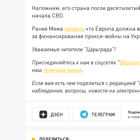
Напомним, его страна после десятилетий
начала СВО.
Ранее Мема
заявил
, что Европа должна
за финансирование прокси-войны на Укр
Уважаемые читатели "Царьграда"!
Присоединяйтесь к нам в соцсетях "
ВКонтак
наш
телеграм-канал
.
Если вам есть чем поделиться с редакцией 
наблюдения, вопросы, новости на электрон
Подпи
ДЗЕН
ТЕЛЕГРАМ
и перв
ПОДЕЛИТЬСЯ: