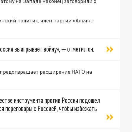
этому на Западе наконец заговорили о
инский политик, член партии «Альянс
Россия выигрывает войну», — отметил он.
о предотвращает расширение НАТО на
честве инструмента против России подошел
ся переговоры с Россией, чтобы избежать