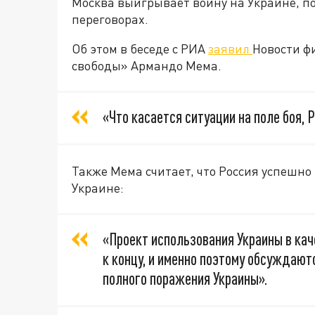
Москва выигрывает войну на Украине, по
переговорах.
Об этом в беседе с РИА
заявил
Новости ф
свободы» Армандо Мема.
«Что касается ситуации на поле боя, 
Также Мема считает, что Россия успешн
Украине:
«Проект использования Украины в ка
к концу, и именно поэтому обсуждают
полного поражения Украины».