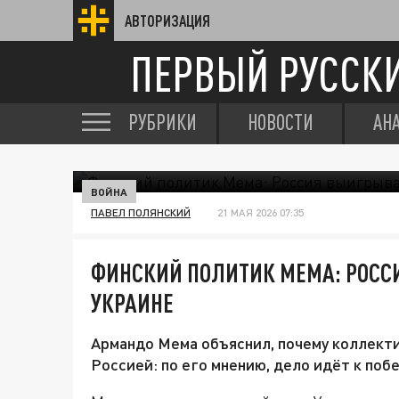
АВТОРИЗАЦИЯ
ПЕРВЫЙ РУССК
РУБРИКИ
НОВОСТИ
АН
ВОЙНА
ПАВЕЛ ПОЛЯНСКИЙ
21 МАЯ 2026 07:35
ФИНСКИЙ ПОЛИТИК МЕМА: РОСС
УКРАИНЕ
Армандо Мема объяснил, почему коллекти
Россией: по его мнению, дело идёт к поб