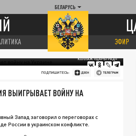
БЕЛАРУСЬ
ИЙ
Ц
АЛИТИКА
ЭФИР
КОЛЛАЖ «ЦАРЬГРАД»
ПОДПИШИТЕСЬ:
ИЯ ВЫИГРЫВАЕТ ВОЙНУ НА
вный Запад заговорил о переговорах с
еде России в украинском конфликте.