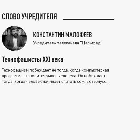
СЛОВО УЧРЕДИТЕЛЯ
КОНСТАНТИН МАЛОФЕЕВ
Учредитель телеканала "Царьград"
Технофашисты XXI века
Технофашизм побеждает не тогда, когда компьютерная
программа становится умнее человека. Он побеждает
тогда, когда человек начинает считать компьютерную
программу нравственно выше себя.