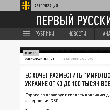
АВТОРИЗАЦИЯ
ПЕРВЫЙ РУССК
РУБРИКИ
НОВОСТИ
АН
В МИРЕ
АЛЕКСАНДР ПЕТРОВ
12 ДЕКАБРЯ 2024 17:52
ЕС ХОЧЕТ РАЗМЕСТИТЬ "МИРОТВ
УКРАИНЕ ОТ 40 ДО 100 ТЫСЯЧ В
Евросоюз планирует создать коалицию дл
завершения СВО.