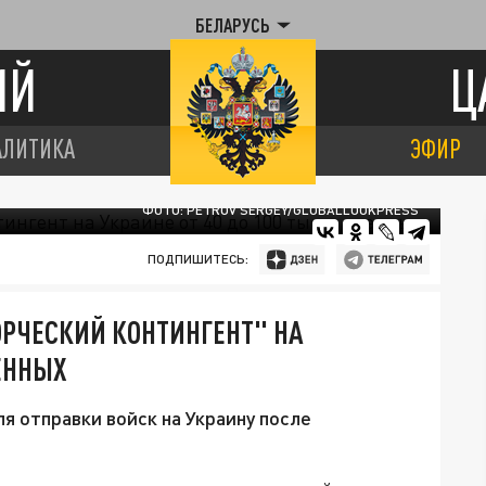
БЕЛАРУСЬ
ИЙ
Ц
АЛИТИКА
ЭФИР
ФОТО: PETROV SERGEY/GLOBALLOOKPRESS
ПОДПИШИТЕСЬ:
ОРЧЕСКИЙ КОНТИНГЕНТ" НА
ОЕННЫХ
я отправки войск на Украину после