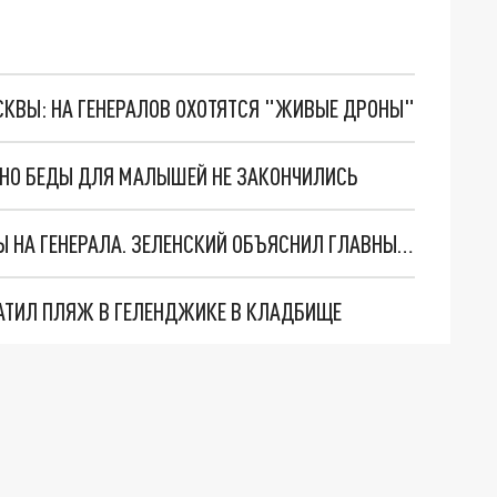
ОСКВЫ: НА ГЕНЕРАЛОВ ОХОТЯТСЯ "ЖИВЫЕ ДРОНЫ"
. НО БЕДЫ ДЛЯ МАЛЫШЕЙ НЕ ЗАКОНЧИЛИСЬ
"МЫ ВАС ЗАСТАВИМ": ЖУТКИЕ ДЕТАЛИ ОХОТЫ НА ГЕНЕРАЛА. ЗЕЛЕНСКИЙ ОБЪЯСНИЛ ГЛАВНЫЙ СМЫСЛ ТЕРАКТА В ЦЕНТРЕ МОСКВЫ
АТИЛ ПЛЯЖ В ГЕЛЕНДЖИКЕ В КЛАДБИЩЕ