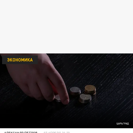
ЭКОНОМИКА
ЦАРЬГРАД
АЛЕКСАНДР ПЕТРОВ
07 АПРЕЛЯ 21:23