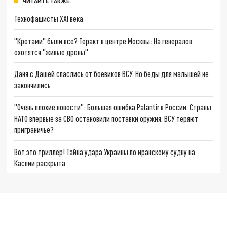
ЧИТАЙТЕ ТАКЖЕ:
Технофашисты XXI века
"Кротами" были все? Теракт в центре Москвы: На генералов
охотятся "живые дроны"
Даня с Дашей спаслись от боевиков ВСУ. Но беды для малышей не
закончились
"Очень плохие новости": Большая ошибка Palantir в России. Страны
НАТО впервые за СВО остановили поставки оружия. ВСУ теряют
приграничье?
Вот это триллер! Тайна удара Украины по иранскому судну на
Каспии раскрыта