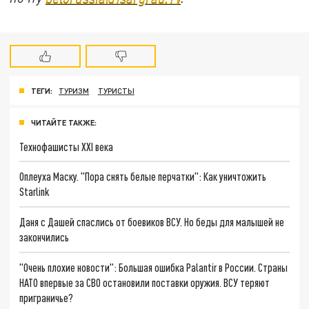
ТЕГИ:
ТУРИЗМ
ТУРИСТЫ
ЧИТАЙТЕ ТАКЖЕ:
Технофашисты XXI века
Оплеуха Маску. "Пора снять белые перчатки": Как уничтожить
Starlink
Даня с Дашей спаслись от боевиков ВСУ. Но беды для малышей не
закончились
"Очень плохие новости": Большая ошибка Palantir в России. Страны
НАТО впервые за СВО остановили поставки оружия. ВСУ теряют
приграничье?