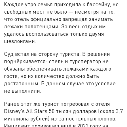
Каждое утро семья приходила к бассейну, но
свободных мест не было — несмотря на то,
что отель официально запрещал занимать
лежаки полотенцами. За весь отдых им
удалось воспользоваться только двумя
шезлонгами.
Суд встал на сторону туриста. В решении
подчёркивается: отель и туроператор не
обязаны обеспечивать лежаками каждого
гостя, но их количество должно быть
достаточным. В данном случае это условие
не выполнили.
Ранее этот же турист потребовал с отеля
Disney’s All Stars 50 тысяч долларов (около 3,7
миллиона рублей) из-за постельных клопов.
Инцидент произошёл ещё в 2022 году на