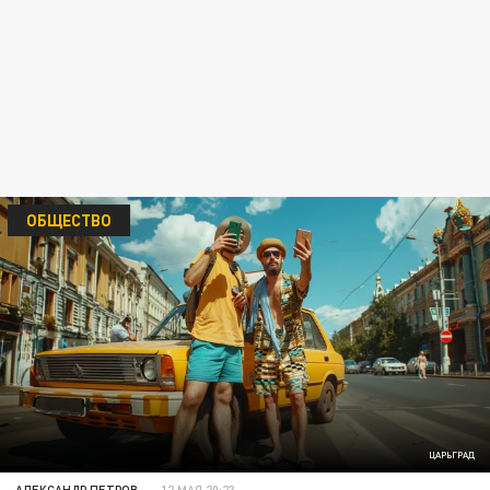
ОБЩЕСТВО
ЦАРЬГРАД
АЛЕКСАНДР ПЕТРОВ
12 МАЯ 20:23