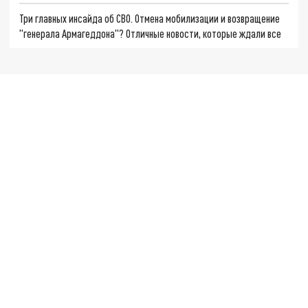
Три главных инсайда об СВО. Отмена мобилизации и возвращение
"генерала Армагеддона"? Отличные новости, которые ждали все