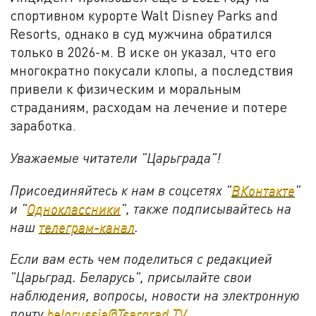
спортивном курорте Walt Disney Parks and
Resorts, однако в суд мужчина обратился
только в 2026-м. В иске он указал, что его
многократно покусали клопы, а последствия
привели к физическим и моральным
страданиям, расходам на лечение и потере
заработка.
Уважаемые читатели "Царьграда"!
Присоединяйтесь к нам в соцсетях "
ВКонтакте
"
и "
Одноклассники
", также подписывайтесь на
наш
телеграм-канал
.
Если вам есть чем поделиться с редакцией
"Царьград. Беларусь", присылайте свои
наблюдения, вопросы, новости на электронную
почту
belorussia@Tsargrad.TV
.