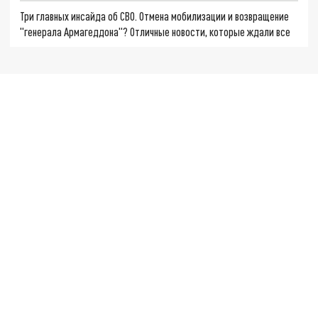
Три главных инсайда об СВО. Отмена мобилизации и возвращение
"генерала Армагеддона"? Отличные новости, которые ждали все