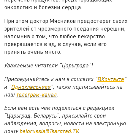
онкологию и болезни сердца.
При этом доктор Мясников предостерёг своих
зрителей от чрезмерного поедания черешни,
напомнив о том, что любое лекарство
превращается в яд, в случае, если его
принять очень много.
Уважаемые читатели "Царьграда"!
Присоединяйтесь к нам в соцсетях "
ВКонтакте
"
и "
Одноклассники
", также подписывайтесь на
наш
телеграм-канал
.
Если вам есть чем поделиться с редакцией
"Царьград. Беларусь", присылайте свои
наблюдения, вопросы, новости на электронную
почту
belorussia@Tsargrad.TV
.