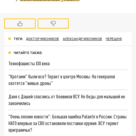
ТЕГИ:
ДОКТОР МЯСНИКОВ
АЛЕКСАНДР МЯСНИКОВ
ЧЕРЕШНЯ
ЧИТАЙТЕ ТАКЖЕ:
Технофашисты XXI века
"Кротами" были все? Теракт в центре Москвы: На генералов
охотятся "живые дроны"
Даня с Дашей спаслись от боевиков ВСУ. Но беды для малышей не
закончились
"Очень плохие новости": Большая ошибка Palantir в России. Страны
НАТО впервые за СВО остановили поставки оружия. ВСУ теряют
приграничье?