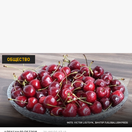
ОБЩЕСТВО
ФОТО: VICTOR LISITSYN, ВИКТОР Л/GLOBALLOOKPRESS
АЛЕКСАНДР ПЕТРОВ
30 ИЮЛЯ 07:40