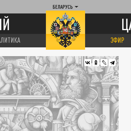
БЕЛАРУСЬ
ИЙ
Ц
АЛИТИКА
ЭФИР