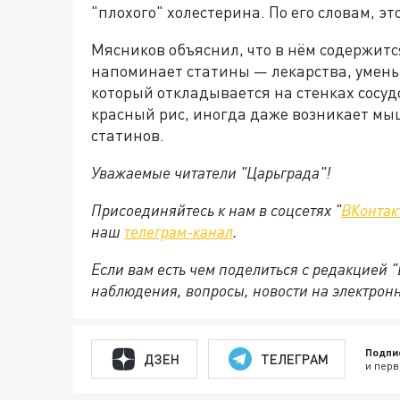
"плохого" холестерина. По его словам, эт
Мясников объяснил, что в нём содержитс
напоминает статины — лекарства, умень
который откладывается на стенках сосудо
красный рис, иногда даже возникает мы
статинов.
Уважаемые читатели "Царьграда"!
Присоединяйтесь к нам в соцсетях "
ВКонтак
наш
телеграм-канал
.
Если вам есть чем поделиться с редакцией 
наблюдения, вопросы, новости на электрон
Подпи
ДЗЕН
ТЕЛЕГРАМ
и перв