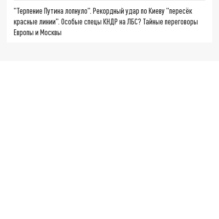
"Терпение Путина лопнуло". Рекордный удар по Киеву "пересёк
красные линии". Особые спецы КНДР на ЛБС? Тайные переговоры
Европы и Москвы