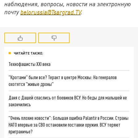
наблюдения, вопросы, новости на электронную
почту
belorussia@Tsargrad.TV
.
ЧИТАЙТЕ ТАКЖЕ:
Технофашисты XXI века
"Кротами" были все? Теракт в центре Москвы: На генералов
охотятся "живые дроны"
Даня с Дашей спаслись от боевиков ВСУ. Но беды для малышей не
закончились
"Очень плохие новости": Большая ошибка Palantir в России. Страны
НАТО впервые за СВО остановили поставки оружия. ВСУ теряют
приграничье?