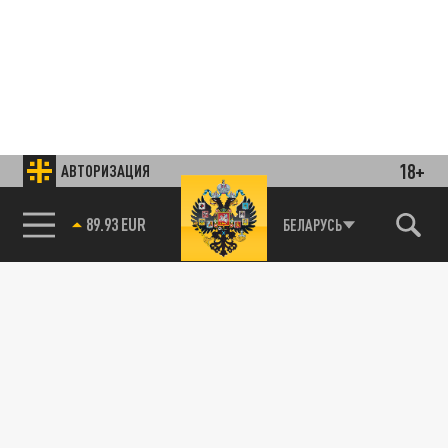
18+
АВТОРИЗАЦИЯ
85.64 BRENT
БЕЛАРУСЬ
Подписывайтесь на наши каналы