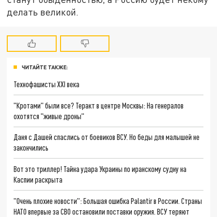
делать великой.
ЧИТАЙТЕ ТАКЖЕ:
Технофашисты XXI века
"Кротами" были все? Теракт в центре Москвы: На генералов
охотятся "живые дроны"
Даня с Дашей спаслись от боевиков ВСУ. Но беды для малышей не
закончились
Вот это триллер! Тайна удара Украины по иранскому судну на
Каспии раскрыта
"Очень плохие новости": Большая ошибка Palantir в России. Страны
НАТО впервые за СВО остановили поставки оружия. ВСУ теряют