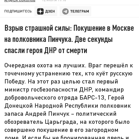
ПОДПИШИТЕСЬ:
Взрыв страшной силы: Покушение в Москве
на полковника Пинчука. Две секунды
спасли героя ДНР от смерти
Очередная охота на лучших. Враг перешёл к
точечному устранению тех, кто куёт русскую
Победу. На этот раз целью стал первый
министр госбезопасности ДНР, командир
добровольческого отряда БАРС-13, Герой
Донецкой Народной Республики полковник
запаса Андрей Пинчук – политический
обозреватель Царьграда, на которого было
совершено покушение в его загородном
доме. И если бы не бронированная дверь и