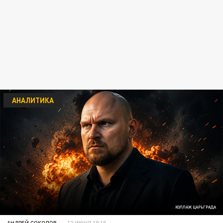
АНАЛИТИКА
КОЛЛАЖ ЦАРЬГРАДА
АНДРЕЙ СОКОЛОВ
12 ИЮНЯ 19:10