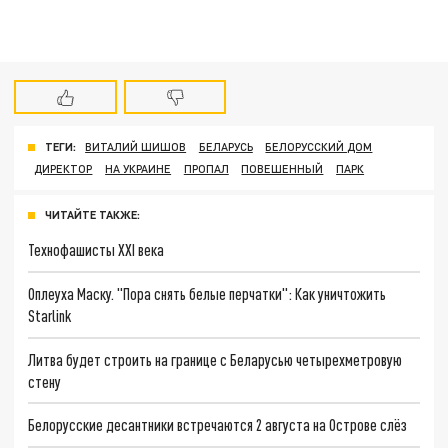
ТЕГИ:
ВИТАЛИЙ ШИШОВ
БЕЛАРУСЬ
БЕЛОРУССКИЙ ДОМ
ДИРЕКТОР
НА УКРАИНЕ
ПРОПАЛ
ПОВЕШЕННЫЙ
ПАРК
ЧИТАЙТЕ ТАКЖЕ:
Технофашисты XXI века
Оплеуха Маску. "Пора снять белые перчатки": Как уничтожить
Starlink
Литва будет строить на границе с Беларусью четырехметровую
стену
Белорусские десантники встречаются 2 августа на Острове слёз