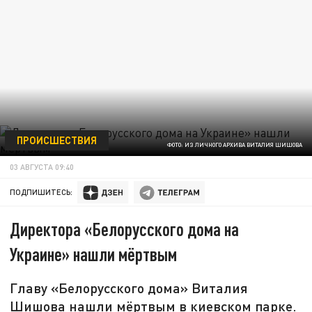
ПРОИСШЕСТВИЯ
ФОТО: ИЗ ЛИЧНОГО АРХИВА ВИТАЛИЯ ШИШОВА
03 АВГУСТА 09:40
ПОДПИШИТЕСЬ:
Директора «Белорусского дома на
Украине» нашли мёртвым
Главу «Белорусского дома» Виталия
Шишова нашли мёртвым в киевском парке.