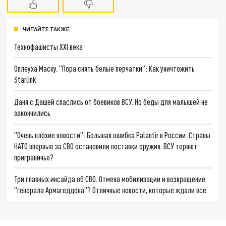
ЧИТАЙТЕ ТАКЖЕ:
Технофашисты XXI века
Оплеуха Маску. "Пора снять белые перчатки": Как уничтожить
Starlink
Даня с Дашей спаслись от боевиков ВСУ. Но беды для малышей не
закончились
"Очень плохие новости": Большая ошибка Palantir в России. Страны
НАТО впервые за СВО остановили поставки оружия. ВСУ теряют
приграничье?
Три главных инсайда об СВО. Отмена мобилизации и возвращение
"генерала Армагеддона"? Отличные новости, которые ждали все