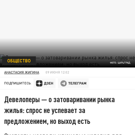
ОБЩЕСТВО
ФОТО: ЦАРЬГРАД.
АНАСТАСИЯ ЖИГИНА
09 ИЮНЯ 12:02
ПОДПИШИТЕСЬ:
Девелоперы — о затоваривании рынка
жилья: спрос не успевает за
предложением, но выход есть