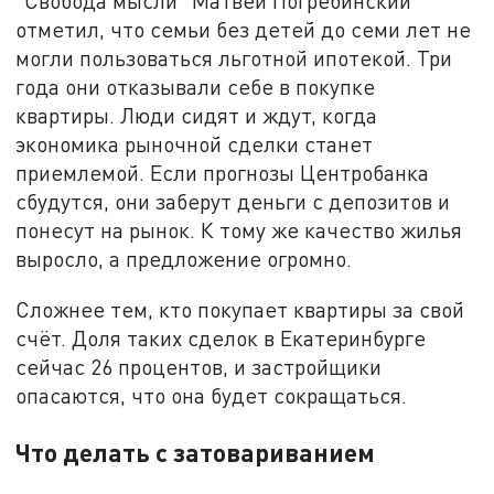
"Свобода мысли" Матвей Погребинский
отметил, что семьи без детей до семи лет не
могли пользоваться льготной ипотекой. Три
года они отказывали себе в покупке
квартиры. Люди сидят и ждут, когда
экономика рыночной сделки станет
приемлемой. Если прогнозы Центробанка
сбудутся, они заберут деньги с депозитов и
понесут на рынок. К тому же качество жилья
выросло, а предложение огромно.
Сложнее тем, кто покупает квартиры за свой
счёт. Доля таких сделок в Екатеринбурге
сейчас 26 процентов, и застройщики
опасаются, что она будет сокращаться.
Что делать с затовариванием