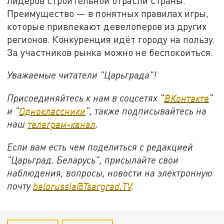
лидеров строительной отрасли страны.
Преимущество — в понятных правилах игры,
которые привлекают девелоперов из других
регионов. Конкуренция идёт городу на пользу.
За участников рынка можно не беспокоиться.
Уважаемые читатели "Царьграда"!
Присоединяйтесь к нам в соцсетях "
ВКонтакте
"
и "
Одноклассники
", также подписывайтесь на
наш
телеграм-канал
.
Если вам есть чем поделиться с редакцией
"Царьград. Беларусь", присылайте свои
наблюдения, вопросы, новости на электронную
почту
belorussia@Tsargrad.TV
.