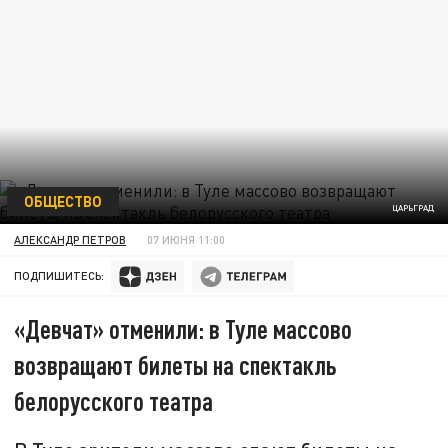
ОБЩЕСТВО
ЦАРЬГРАД
АЛЕКСАНДР ПЕТРОВ
07 ИЮНЯ 11:00
ПОДПИШИТЕСЬ:
«Девчат» отменили: в Туле массово
возвращают билеты на спектакль
белорусского театра