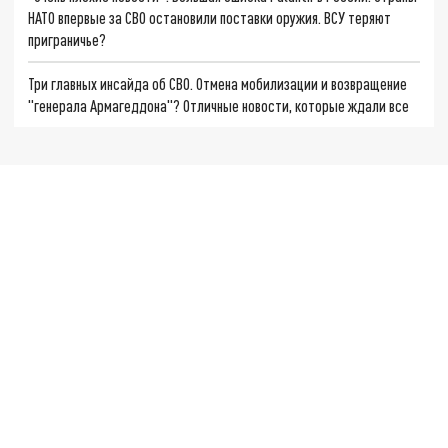
НАТО впервые за СВО остановили поставки оружия. ВСУ теряют
приграничье?
Три главных инсайда об СВО. Отмена мобилизации и возвращение
"генерала Армагеддона"? Отличные новости, которые ждали все