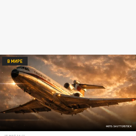
В МИРЕ
ФОТО: SHUTTERSTOCK
15 МАЯ 16:41