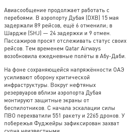
Авиасообщение продолжает работать с
перебоями. В аэропорту Дубая (DXB) 15 мая
задержали 89 рейсов, ещё 6 отменили; в
Шардже (SHJ) — 24 задержки и 9 отмен.
Пассажиров просят отслеживать статус своих
рейсов. Тем временем Qatar Airways
возобновила ежедневные полёты в Абу-Даби.
На фоне сохраняющейся напряжённости ОАЭ
усиливают оборону критической
инфраструктуры. Вокруг нефтяных
резервуаров вблизи аэропорта Дубая
монтируют защитные экраны от
беспилотников. С начала эскалации силы
ПВО перехватили 551 ракету и 2265 дронов. У
побережья Фуджейры зафиксирован захват
судна неизвестными.