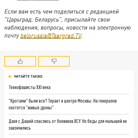
Если вам есть чем поделиться с редакцией
"Царьград. Беларусь", присылайте свои
наблюдения, вопросы, новости на электронную
почту
belorussia@Tsargrad.TV
.
ЧИТАЙТЕ ТАКЖЕ:
Технофашисты XXI века
"Кротами" были все? Теракт в центре Москвы: На генералов
охотятся "живые дроны"
Даня с Дашей спаслись от боевиков ВСУ. Но беды для малышей не
закончились