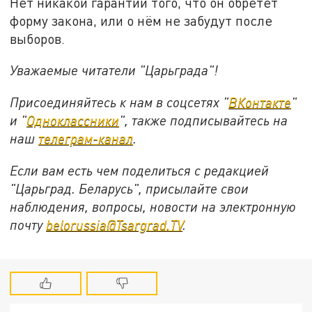
Нет никакой гарантии того, что он обретет
форму закона, или о нём не забудут после
выборов.
Уважаемые читатели "Царьграда"!
Присоединяйтесь к нам в соцсетях "
ВКонтакте
"
и "
Одноклассники
", также подписывайтесь на
наш
телеграм-канал
.
Если вам есть чем поделиться с редакцией
"Царьград. Беларусь", присылайте свои
наблюдения, вопросы, новости на электронную
почту
belorussia@Tsargrad.TV
.