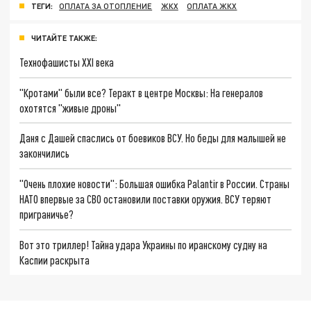
ТЕГИ:
ОПЛАТА ЗА ОТОПЛЕНИЕ
ЖКХ
ОПЛАТА ЖКХ
ЧИТАЙТЕ ТАКЖЕ:
Технофашисты XXI века
"Кротами" были все? Теракт в центре Москвы: На генералов
охотятся "живые дроны"
Даня с Дашей спаслись от боевиков ВСУ. Но беды для малышей не
закончились
"Очень плохие новости": Большая ошибка Palantir в России. Страны
НАТО впервые за СВО остановили поставки оружия. ВСУ теряют
приграничье?
Вот это триллер! Тайна удара Украины по иранскому судну на
Каспии раскрыта