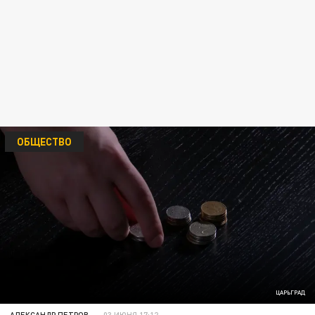
ОБЩЕСТВО
ЦАРЬГРАД
АЛЕКСАНДР ПЕТРОВ
03 ИЮНЯ 17:12