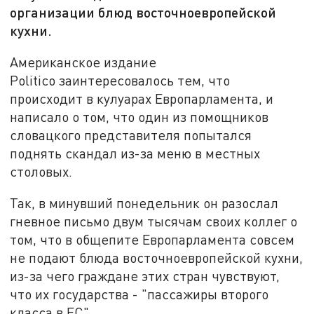
организации блюд восточноевропейской
кухни.
Американское издание
Politico заинтересовалось тем, что
происходит в кулуарах Европарламента, и
написало о том, что один из помощников
словацкого представителя попытался
поднять скандал из-за меню в местных
столовых.
Так, в минувший понедельник он разослал
гневное письмо двум тысячам своих коллег о
том, что в общепите Европарламента совсем
не подают блюда восточноевропейской кухни,
из-за чего граждане этих стран чувствуют,
что их государства - "пассажиры второго
класса в ЕС".