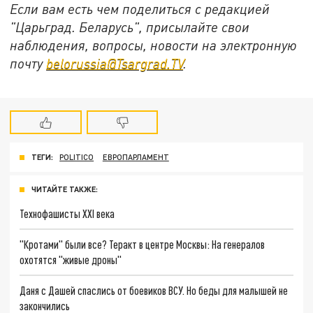
Если вам есть чем поделиться с редакцией
"Царьград. Беларусь", присылайте свои
наблюдения, вопросы, новости на электронную
почту
belorussia@Tsargrad.TV
.
ТЕГИ:
POLITICO
ЕВРОПАРЛАМЕНТ
ЧИТАЙТЕ ТАКЖЕ:
Технофашисты XXI века
"Кротами" были все? Теракт в центре Москвы: На генералов
охотятся "живые дроны"
Даня с Дашей спаслись от боевиков ВСУ. Но беды для малышей не
закончились