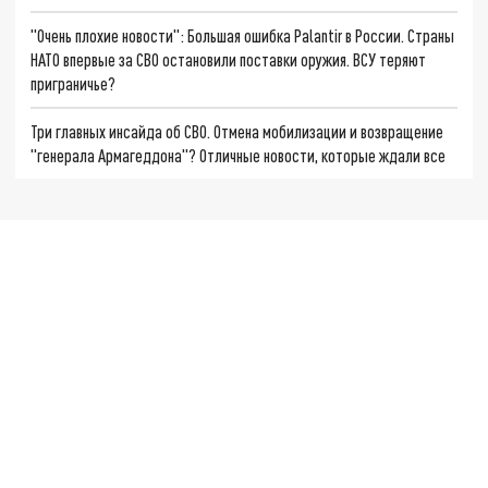
"Очень плохие новости": Большая ошибка Palantir в России. Страны
НАТО впервые за СВО остановили поставки оружия. ВСУ теряют
приграничье?
Три главных инсайда об СВО. Отмена мобилизации и возвращение
"генерала Армагеддона"? Отличные новости, которые ждали все