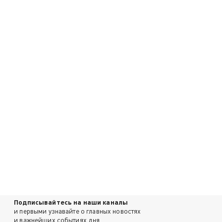
Подписывайтесь на наши каналы
и первыми узнавайте о главных новостях
и важнейших событиях дня.