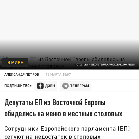
В МИРЕ
ФОТО: ILYA MOSKOVETS/URA.RU/GLOBALLOOKPRESS
АЛЕКСАНДР ПЕТРОВ
18 МАРТА 18:07
ПОДПИШИТЕСЬ:
Депутаты ЕП из Восточной Европы
обиделись на меню в местных столовых
Сотрудники Европейского парламента (ЕП)
сетуют на недостаток в столовых