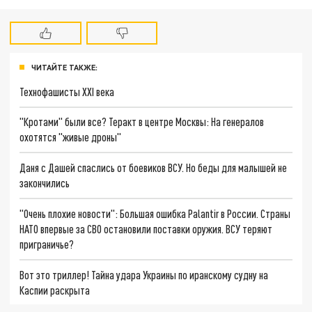
ЧИТАЙТЕ ТАКЖЕ:
Технофашисты XXI века
"Кротами" были все? Теракт в центре Москвы: На генералов
охотятся "живые дроны"
Даня с Дашей спаслись от боевиков ВСУ. Но беды для малышей не
закончились
"Очень плохие новости": Большая ошибка Palantir в России. Страны
НАТО впервые за СВО остановили поставки оружия. ВСУ теряют
приграничье?
Вот это триллер! Тайна удара Украины по иранскому судну на
Каспии раскрыта