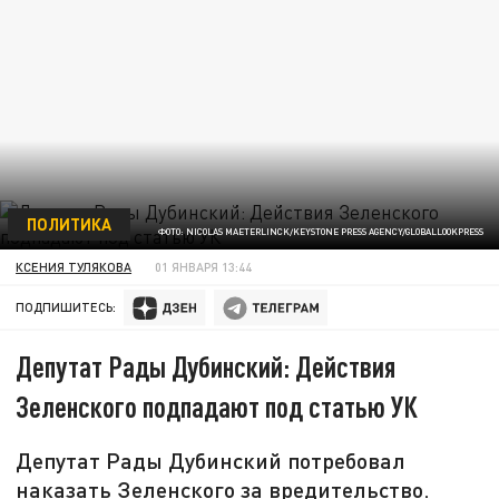
ПОЛИТИКА
ФОТО: NICOLAS MAETERLINCK/KEYSTONE PRESS AGENCY/GLOBALLOOKPRESS
КСЕНИЯ ТУЛЯКОВА
01 ЯНВАРЯ 13:44
ПОДПИШИТЕСЬ:
Депутат Рады Дубинский: Действия
Зеленского подпадают под статью УК
Депутат Рады Дубинский потребовал
наказать Зеленского за вредительство.