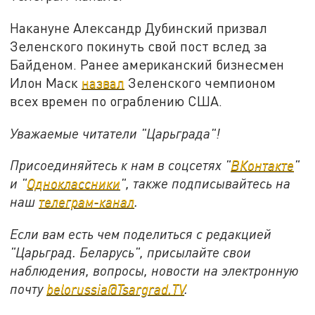
Накануне Александр Дубинский призвал
Зеленского покинуть свой пост вслед за
Байденом. Ранее американский бизнесмен
Илон Маск
назвал
Зеленского чемпионом
всех времен по ограблению США.
Уважаемые читатели "Царьграда"!
Присоединяйтесь к нам в соцсетях "
ВКонтакте
"
и "
Одноклассники
", также подписывайтесь на
наш
телеграм-канал
.
Если вам есть чем поделиться с редакцией
"Царьград. Беларусь", присылайте свои
наблюдения, вопросы, новости на электронную
почту
belorussia@Tsargrad.TV
.