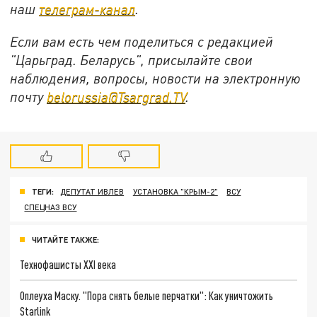
наш
телеграм-канал
.
Если вам есть чем поделиться с редакцией
"Царьград. Беларусь", присылайте свои
наблюдения, вопросы, новости на электронную
почту
belorussia@Tsargrad.TV
.
ТЕГИ:
ДЕПУТАТ ИВЛЕВ
УСТАНОВКА "КРЫМ-2"
ВСУ
СПЕЦНАЗ ВСУ
ЧИТАЙТЕ ТАКЖЕ:
Технофашисты XXI века
Оплеуха Маску. "Пора снять белые перчатки": Как уничтожить
Starlink