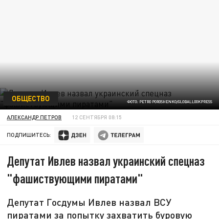
ОБЩЕСТВО
ФОТО: PETRO POROSHENKO/GLOBALLOOKPRESS
АЛЕКСАНДР ПЕТРОВ
12 СЕНТЯБРЯ 08:15
ПОДПИШИТЕСЬ:
Депутат Ивлев назвал украинский спецназ
"фашиствующими пиратами"
Депутат Госдумы Ивлев назвал ВСУ
пиратами за попытку захватить буровую