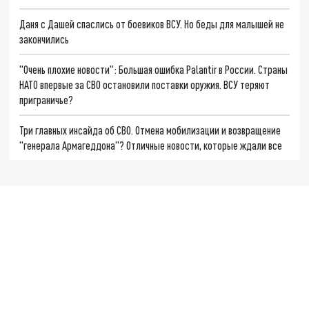
Даня с Дашей спаслись от боевиков ВСУ. Но беды для малышей не
закончились
"Очень плохие новости": Большая ошибка Palantir в России. Страны
НАТО впервые за СВО остановили поставки оружия. ВСУ теряют
приграничье?
Три главных инсайда об СВО. Отмена мобилизации и возвращение
"генерала Армагеддона"? Отличные новости, которые ждали все