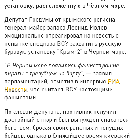
установку, расположенную в Чёрном море.
Депутат Госдумы от крымского региона,
генерал-майор запаса Леонид Ивлев
эмоционально отреагировал на новость о
попытке спецназа ВСУ захватить русскую
буровую установку "Крым-2" в Черном море.
"
В Черном море появились фашиствующие
пираты
с трезубцем на борту
", — заявил
парламентарий, отметив в интервью
РИА
Новости
, что считает ВСУ настоящими
фашистами.
По словам депутата, противник получил
достойный отпор и был вынужден спасаться
бегством, бросая своих раненых и тонущих
бойцов, однако в ближайшее время киевский