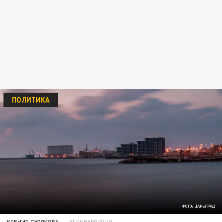
ПОЛИТИКА
ФОТО: ЦАРЬГРАД
КСЕНИЯ ТУЛЯКОВА
21 ЯНВАРЯ 23:48