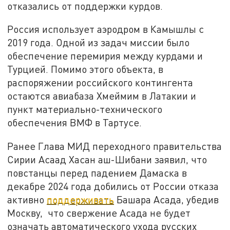
отказались от поддержки курдов.
Россия использует аэродром в Камышлы с
2019 года. Одной из задач миссии было
обеспечение перемирия между курдами и
Турцией. Помимо этого объекта, в
распоряжении российского контингента
остаются авиабаза Хмеймим в Латакии и
пункт материально-технического
обеспечения ВМФ в Тартусе.
Ранее Глава МИД переходного правительства
Сирии Асаад Хасан аш-Шибани заявил, что
повстанцы перед падением Дамаска в
декабре 2024 года добились от России отказа
активно
поддерживать
Башара Асада, убедив
Москву, что свержение Асада не будет
означать автоматического ухода русских