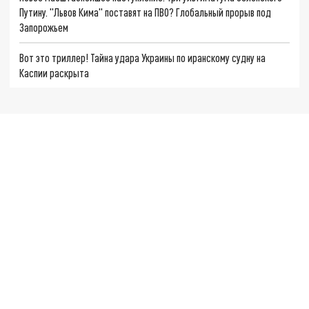
Путину. "Львов Кима" поставят на ПВО? Глобальный прорыв под
Запорожьем
Вот это триллер! Тайна удара Украины по иранскому судну на
Каспии раскрыта