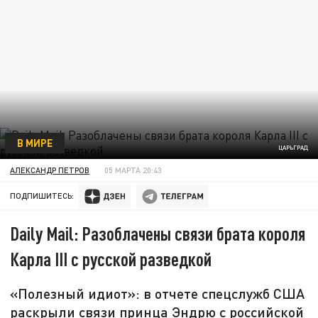
В МИРЕ
ЦАРЬГРАД
АЛЕКСАНДР ПЕТРОВ
05 МАРТА 20:43
ПОДПИШИТЕСЬ:
Daily Mail: Разоблачены связи брата короля
Карла III с русской разведкой
«Полезный идиот»: в отчете спецслужб США
раскрыли связи принца Эндрю с российской