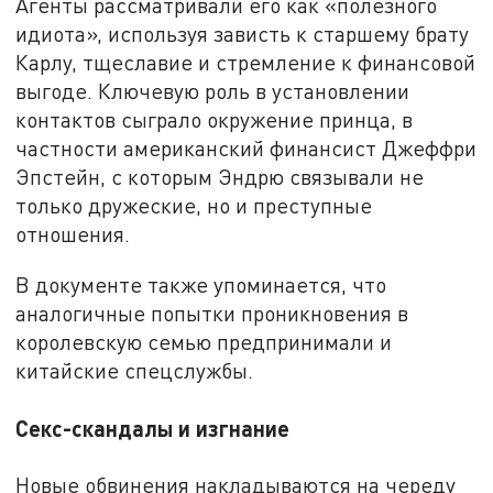
Агенты рассматривали его как «полезного
идиота», используя зависть к старшему брату
Карлу, тщеславие и стремление к финансовой
выгоде. Ключевую роль в установлении
контактов сыграло окружение принца, в
частности американский финансист Джеффри
Эпстейн, с которым Эндрю связывали не
только дружеские, но и преступные
отношения.
В документе также упоминается, что
аналогичные попытки проникновения в
королевскую семью предпринимали и
китайские спецслужбы.
C
екс-скандалы и изгнание
Новые обвинения накладываются на череду