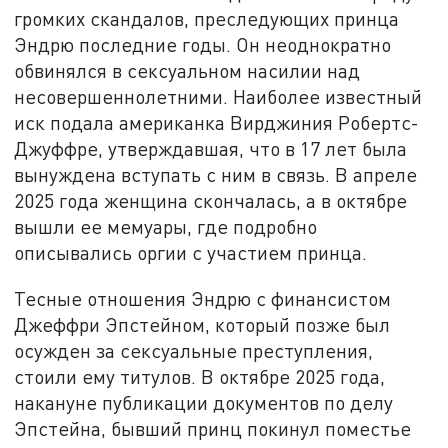
громких скандалов, преследующих принца
Эндрю последние годы. Он неоднократно
обвинялся в сексуальном насилии над
несовершеннолетними. Наиболее известный
иск подала американка Вирджиния Робертс-
Джуффре, утверждавшая, что в 17 лет была
вынуждена вступать с ним в связь. В апреле
2025 года женщина скончалась, а в октябре
вышли ее мемуары, где подробно
описывались оргии с участием принца.
Тесные отношения Эндрю с финансистом
Джеффри Эпстейном, который позже был
осужден за сексуальные преступления,
стоили ему титулов. В октябре 2025 года,
накануне публикации документов по делу
Эпстейна, бывший принц покинул поместье