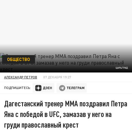
ОБЩЕСТВО
ЦАРЬГРАД
АЛЕКСАНДР ПЕТРОВ
07 ДЕКАБРЯ 19:27
ПОДПИШИТЕСЬ:
Дагестанский тренер ММА поздравил Петра
Яна с победой в UFC, замазав у него на
груди православный крест