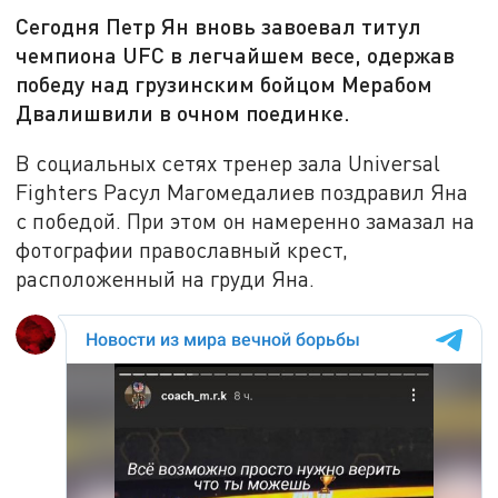
Сегодня Петр Ян вновь завоевал титул
чемпиона UFC в легчайшем весе, одержав
победу над грузинским бойцом Мерабом
Двалишвили в очном поединке.
В социальных сетях тренер зала Universal
Fighters Расул Магомедалиев поздравил Яна
с победой. При этом он намеренно замазал на
фотографии православный крест,
расположенный на груди Яна.