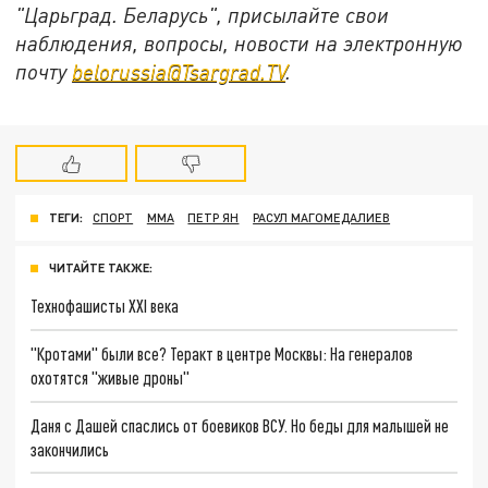
"Царьград. Беларусь", присылайте свои
наблюдения, вопросы, новости на электронную
почту
belorussia@Tsargrad.TV
.
ТЕГИ:
СПОРТ
ММА
ПЕТР ЯН
РАСУЛ МАГОМЕДАЛИЕВ
ЧИТАЙТЕ ТАКЖЕ:
Технофашисты XXI века
"Кротами" были все? Теракт в центре Москвы: На генералов
охотятся "живые дроны"
Даня с Дашей спаслись от боевиков ВСУ. Но беды для малышей не
закончились