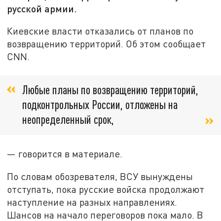
русской армии.
Киевские власти отказались от планов по
возвращению территорий. Об этом сообщает
CNN.
Любые планы по возвращению территорий,
подконтрольных России, отложены на
неопределенный срок,
— говорится в материале.
По словам обозревателя, ВСУ вынуждены
отступать, пока русские войска продолжают
наступление на разных направлениях.
Шансов на начало переговоров пока мало. В