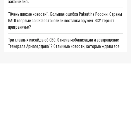
закончились
"Очень плохие новости": Большая ошибка Palantir в России. Страны
НАТО впервые за СВО остановили поставки оружия. ВСУ теряют
приграничье?
Три главных инсайда об СВО. Отмена мобилизации и возвращение
"генерала Армагеддона"? Отличные новости, которые ждали все