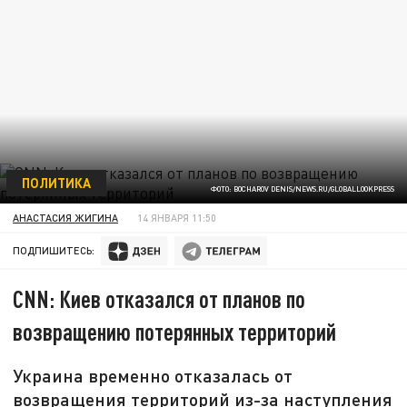
ПОЛИТИКА
ФОТО: BOCHAROV DENIS/NEWS.RU/GLOBALLOOKPRESS
АНАСТАСИЯ ЖИГИНА
14 ЯНВАРЯ 11:50
ПОДПИШИТЕСЬ:
CNN: Киев отказался от планов по
возвращению потерянных территорий
Украина временно отказалась от
возвращения территорий из-за наступления