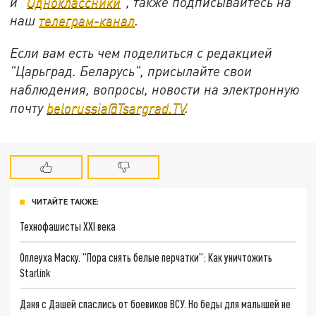
и "
Одноклассники
", также подписывайтесь на
наш
телеграм-канал
.
Если вам есть чем поделиться с редакцией
"Царьград. Беларусь", присылайте свои
наблюдения, вопросы, новости на электронную
почту
belorussia@Tsargrad.TV
.
ЧИТАЙТЕ ТАКЖЕ:
Технофашисты XXI века
Оплеуха Маску. "Пора снять белые перчатки": Как уничтожить
Starlink
Даня с Дашей спаслись от боевиков ВСУ. Но беды для малышей не