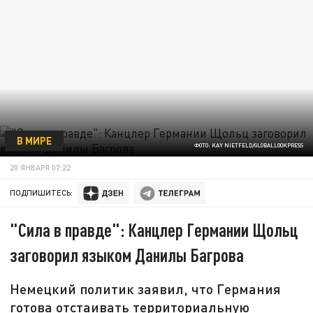
В МИРЕ
ФОТО: KAY NIETFELD/GLOBALLOOKPRESS
20 ЯНВАРЯ 07:22
ПОДПИШИТЕСЬ:
"Cила в правде": Канцлер Германии Щольц
заговорил языком Данилы Багрова
Немецкий политик заявил, что Германия
готова отстаивать территориальную