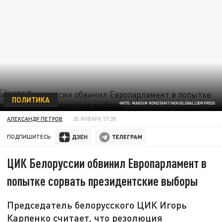
ПОЛИТИКА
ФОТО: MAKSIM KONSTANTINOV/GLOBALLOOKPRESS
АЛЕКСАНДР ПЕТРОВ
25 ЯНВАРЯ 17:20
ПОДПИШИТЕСЬ:
ЦИК Белоруссии обвинил Европарламент в
попытке сорвать президентские выборы
Председатель белорусского ЦИК Игорь
Карпенко считает, что резолюция