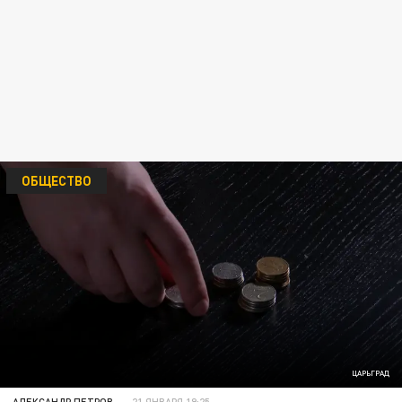
ОБЩЕСТВО
ЦАРЬГРАД
АЛЕКСАНДР ПЕТРОВ
21 ЯНВАРЯ 19:25