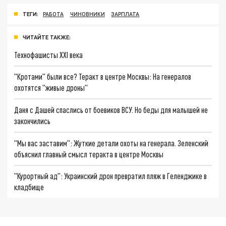
ТЕГИ:
РАБОТА
ЧИНОВНИКИ
ЗАРПЛАТА
ЧИТАЙТЕ ТАКЖЕ:
Технофашисты XXI века
"Кротами" были все? Теракт в центре Москвы: На генералов
охотятся "живые дроны"
Даня с Дашей спаслись от боевиков ВСУ. Но беды для малышей не
закончились
"Мы вас заставим": Жуткие детали охоты на генерала. Зеленский
объяснил главный смысл теракта в центре Москвы
"Курортный ад": Украинский дрон превратил пляж в Геленджике в
кладбище