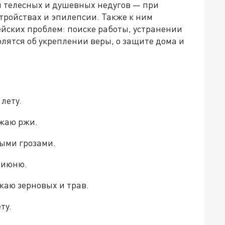
ии телесных и душевных недугов — при
тройствах и эпилепсии. Также к ним
ских проблем: поиске работы, устранении
лятся об укреплении веры, о защите дома и
 лету.
ожаю ржи.
тыми грозами.
 июню.
жаю зерновых и трав.
ту.