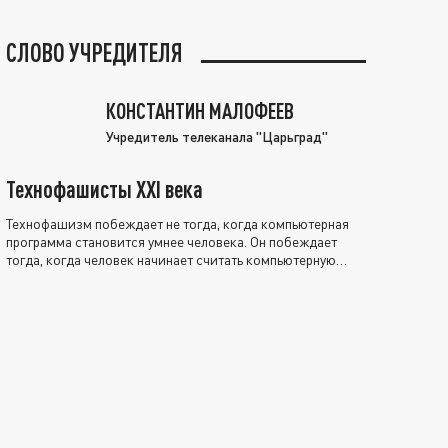
СЛОВО УЧРЕДИТЕЛЯ
КОНСТАНТИН МАЛОФЕЕВ
Учредитель телеканала "Царьград"
Технофашисты XXI века
Технофашизм побеждает не тогда, когда компьютерная
программа становится умнее человека. Он побеждает
тогда, когда человек начинает считать компьютерную
программу нравственно выше себя.