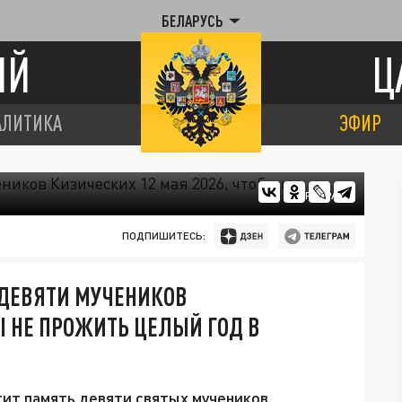
БЕЛАРУСЬ
ИЙ
Ц
АЛИТИКА
ЭФИР
ЦАРЬГРАД
ПОДПИШИТЕСЬ:
 ДЕВЯТИ МУЧЕНИКОВ
Ы НЕ ПРОЖИТЬ ЦЕЛЫЙ ГОД В
тит память девяти святых мучеников