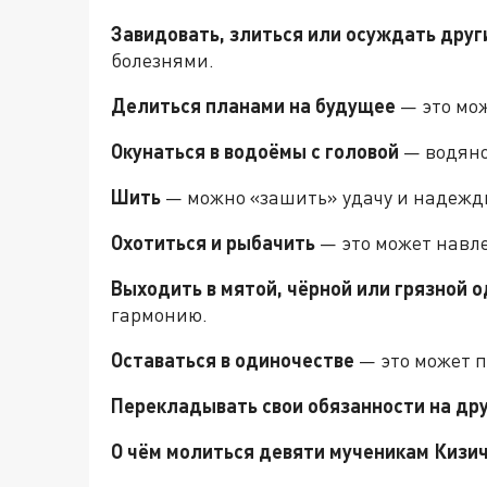
Завидовать, злиться или осуждать друг
болезнями.
Делиться планами на будущее
— это мож
Окунаться в водоёмы с головой
— водяно
Шить
— можно «зашить» удачу и надежд
Охотиться и рыбачить
— это может навле
Выходить в мятой, чёрной или грязной 
гармонию.
Оставаться в одиночестве
— это может п
Перекладывать свои обязанности на др
О чём молиться девяти мученикам Кизи