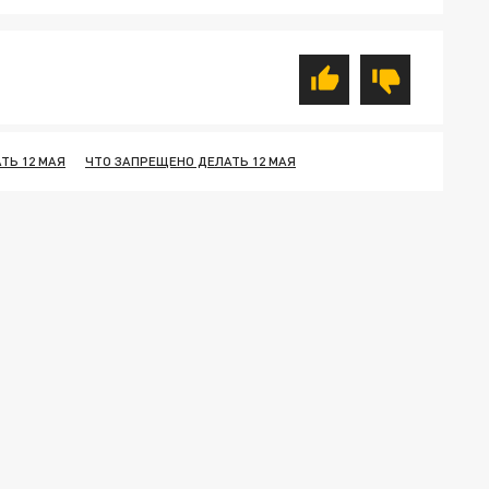
ТЬ 12 МАЯ
ЧТО ЗАПРЕЩЕНО ДЕЛАТЬ 12 МАЯ