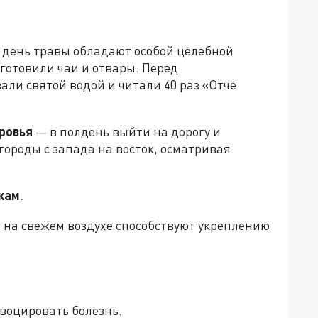
 день травы обладают особой целебной
 готовили чаи и отвары. Перед
ли святой водой и читали 40 раз «Отче
ровья
— в полдень выйти на дорогу и
городы с запада на восток, осматривая
кам
.
 на свежем воздухе способствуют укреплению
воцировать болезнь.