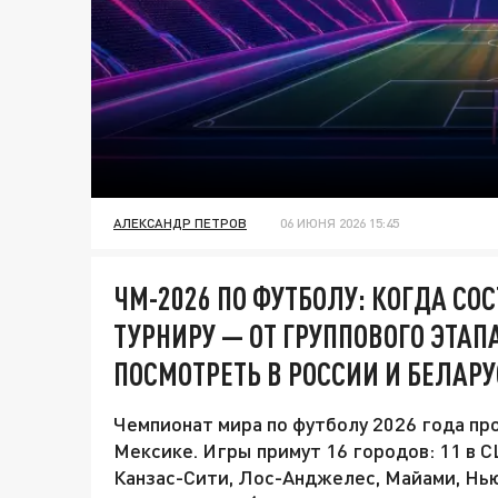
АЛЕКСАНДР ПЕТРОВ
06 ИЮНЯ 2026 15:45
ЧМ-2026 ПО ФУТБОЛУ: КОГДА СО
ТУРНИРУ — ОТ ГРУППОВОГО ЭТАП
ПОСМОТРЕТЬ В РОССИИ И БЕЛАР
Чемпионат мира по футболу 2026 года про
Мексике. Игры примут 16 городов: 11 в С
Канзас-Сити, Лос-Анджелес, Майами, Нью