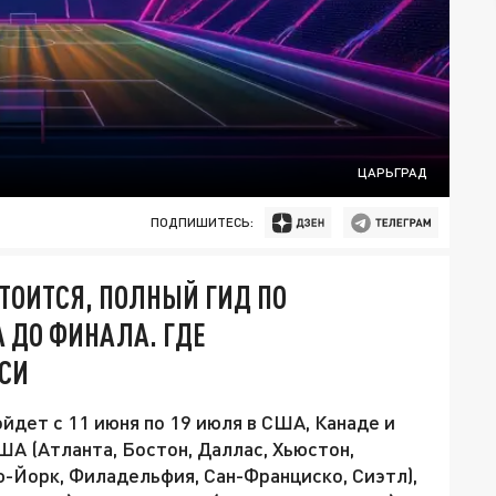
ЦАРЬГРАД
ПОДПИШИТЕСЬ:
СТОИТСЯ, ПОЛНЫЙ ГИД ПО
А ДО ФИНАЛА. ГДЕ
УСИ
йдет с 11 июня по 19 июля в США, Канаде и
ША (Атланта, Бостон, Даллас, Хьюстон,
-Йорк, Филадельфия, Сан-Франциско, Сиэтл),