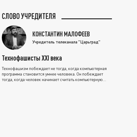
СЛОВО УЧРЕДИТЕЛЯ
КОНСТАНТИН МАЛОФЕЕВ
Учредитель телеканала "Царьград"
Технофашисты XXI века
Технофашизм побеждает не тогда, когда компьютерная
программа становится умнее человека. Он побеждает
тогда, когда человек начинает считать компьютерную
программу нравственно выше себя.