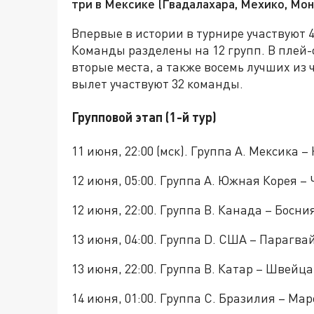
три в Мексике (Гвадалахара, Мехико, Монт
Впервые в истории в турнире участвуют 4
Команды разделены на 12 групп. В плей
вторые места, а также восемь лучших из 
вылет участвуют 32 команды.
Групповой этап (1-й тур)
11 июня, 22:00 (мск). Группа A. Мексика 
12 июня, 05:00. Группа A. Южная Корея –
12 июня, 22:00. Группа B. Канада – Босни
13 июня, 04:00. Группа D. США – Парагва
13 июня, 22:00. Группа B. Катар – Швейц
14 июня, 01:00. Группа C. Бразилия – Ма