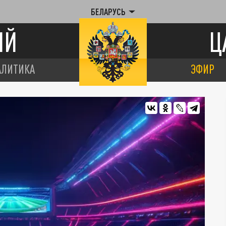
БЕЛАРУСЬ
ИЙ
Ц
АЛИТИКА
ЭФИР