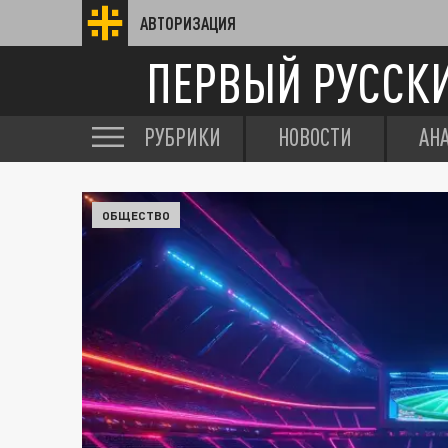
АВТОРИЗАЦИЯ
ПЕРВЫЙ РУССК
РУБРИКИ
НОВОСТИ
АН
ОБЩЕСТВО