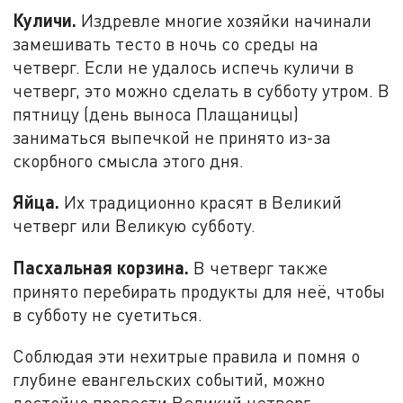
Куличи.
Издревле многие хозяйки начинали
замешивать тесто в ночь со среды на
четверг. Если не удалось испечь куличи в
четверг, это можно сделать в субботу утром. В
пятницу (день выноса Плащаницы)
заниматься выпечкой не принято из-за
скорбного смысла этого дня.
Яйца.
Их традиционно красят в Великий
четверг или Великую субботу.
Пасхальная корзина.
В четверг также
принято перебирать продукты для неё, чтобы
в субботу не суетиться.
Соблюдая эти нехитрые правила и помня о
глубине евангельских событий, можно
достойно провести Великий четверг,