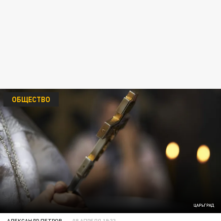
ОБЩЕСТВО
ЦАРЬГРАД
АЛЕКСАНДР ПЕТРОВ
08 АПРЕЛЯ 19:33