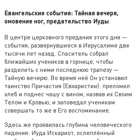
Евангельские события: Тайная вечеря,
омовение ног, предательство Иуды
В центре церковного предания этого дня —
события, развернувшиеся в Иерусалиме две
тысячи лет назад. Спаситель собрал
ближайших учеников в горнице, чтобы
разделить с ними последнюю трапезу —
Тайную вечерю. Во время неё Он установил
таинство Причастия (Евхаристии): преломил
хлеб и поднес чашу с вином, назвав их Своим
Телом и Кровью, и заповедал ученикам
совершать то же в Его воспоминание.
Здесь же проявилась глубина человеческого
падения: Иуда Искариот, ослеплённый