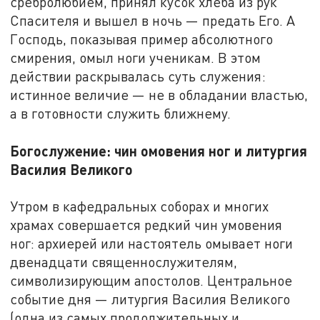
сребролюбием, принял кусок хлеба из рук
Спасителя и вышел в ночь — предать Его. А
Господь, показывая пример абсолютного
смирения, омыл ноги ученикам. В этом
действии раскрывалась суть служения:
истинное величие — не в обладании властью,
а в готовности служить ближнему.
Богослужение: чин омовения ног и литургия
Василия Великого
Утром в кафедральных соборах и многих
храмах совершается редкий чин умовения
ног: архиерей или настоятель омывает ноги
двенадцати священнослужителям,
символизирующим апостолов. Центральное
событие дня — литургия Василия Великого
(одна из самых продолжительных и