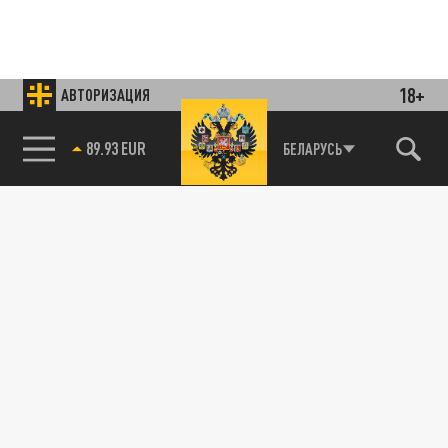
18+
АВТОРИЗАЦИЯ
85.64 BRENT
БЕЛАРУСЬ
Подписывайтесь на наши каналы
и первыми узнавайте о главных новостях
и важнейших событиях дня.
ДЗЕН
ТЕЛЕГРАМ
ПОДЕЛИТЬСЯ В СОЦСЕТЯХ: