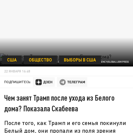
США
ОБЩЕСТВО
ВЫБОРЫ В США
ФОТО: CHRIS KLEPONIS/KEYSTONE PRESS AGENCY/GLOBALLOOKPRESS
22 ЯНВАРЯ 16:48
ПОДПИШИТЕСЬ:
Чем занят Трамп после ухода из Белого
дома? Показала Скабеева
После того, как Трамп и его семья покинули
Белый дом, они пропали из поля зрения