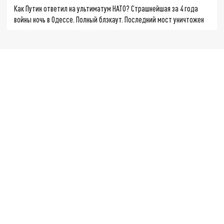
Как Путин ответил на ультиматум НАТО? Страшнейшая за 4 года
войны ночь в Одессе. Полный блэкаут. Последний мост уничтожен