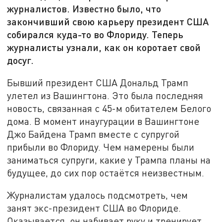
журналистов. Известно было, что
закончивший свою карьеру президент США
собирался куда-то во Флориду. Теперь
журналисты узнали, как он коротает свой
досуг.
Бывший президент США Дональд Трамп
улетел из Вашингтона. Это была последняя
новость, связанная с 45-м обитателем Белого
дома. В момент инаугурации в Вашингтоне
Джо Байдена Трамп вместе с супругой
прибыли во Флориду. Чем намерены были
заниматься супруги, какие у Трампа планы на
будущее, до сих пор остаётся неизвестным.
Журналистам удалось подсмотреть, чем
занят экс-президент США во Флориде.
Оказывается, он набивает руку и тренирует