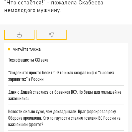
"Что остаётся!" - пожалела Скабеева
немолодого мужчину.
ЧИТАЙТЕ ТАКЖЕ:
Технофашисты XXI века
"Людей это просто бесит!": Кто и как создал миф о "высоких
зарплатах" в России
Даня с Дашей спаслись от боевиков ВСУ. Но беды для малышей не
закончились
Новости сильно хуже, чем докладывали. Враг форсировал реку.
Оборона провалена. Кто по глупости спалил позиции ВС России на
важнейшем фронте?