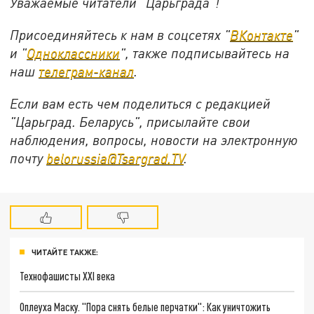
Уважаемые читатели "Царьграда"!
Присоединяйтесь к нам в соцсетях "
ВКонтакте
"
и "
Одноклассники
", также подписывайтесь на
наш
телеграм-канал
.
Если вам есть чем поделиться с редакцией
"Царьград. Беларусь", присылайте свои
наблюдения, вопросы, новости на электронную
почту
belorussia@Tsargrad.TV
.
ЧИТАЙТЕ ТАКЖЕ:
Технофашисты XXI века
Оплеуха Маску. "Пора снять белые перчатки": Как уничтожить