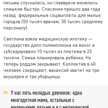
письма спускались, но главврачи менялись
слишком быстро. Спасение пришло два года
назад: федеральные соцвыплаты для малых
городов (50 тысяч врачам, 30 тысяч среднему
персоналу).
Светлана взяла медицинскую ипотеку —
государство дало полмиллиона на взнос и
субсидировало 10 тысяч из платежа в 23
тысячи. Семья планировала ребёнка. Но
теперь роддом закрывают. Коллектив в 40
человек сокращают, вакансий хватит на три
акушерки и три уборщицы.
У нас пять молодых девчонок: одна
многодетная мама, остальные с
маленькими детьми и я с медицинской