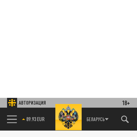
18+
АВТОРИЗАЦИЯ
Подписывайтесь на наши каналы
и первыми узнавайте о главных новостях
85.64 BRENT
и важнейших событиях дня.
БЕЛАРУСЬ
89.93 EUR
ДЗЕН
ТЕЛЕГРАМ