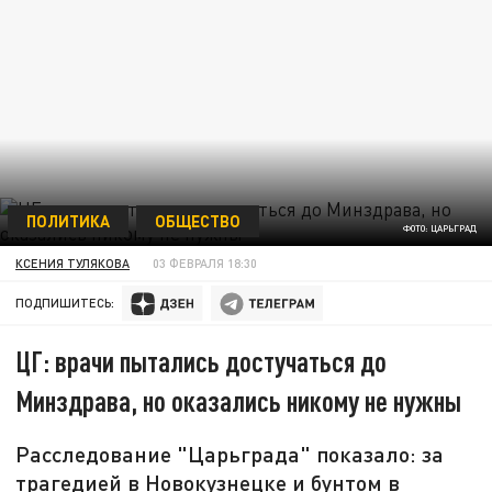
ПОЛИТИКА
ОБЩЕСТВО
ФОТО: ЦАРЬГРАД
КСЕНИЯ ТУЛЯКОВА
03 ФЕВРАЛЯ 18:30
ПОДПИШИТЕСЬ:
ЦГ: врачи пытались достучаться до
Минздрава, но оказались никому не нужны
Расследование "Царьграда" показало: за
трагедией в Новокузнецке и бунтом в