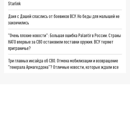
Starlink
Даня с Дашей спаслись от боевиков ВСУ. Но беды для малышей не
закончились
"Очень плохие новости": Большая ошибка Palantir в России. Страны
НАТО впервые за СВО остановили поставки оружия. ВСУ теряют
приграничье?
Три главных инсайда об СВО. Отмена мобилизации и возвращение
"генерала Армагеддона"? Отличные новости, которые ждали все