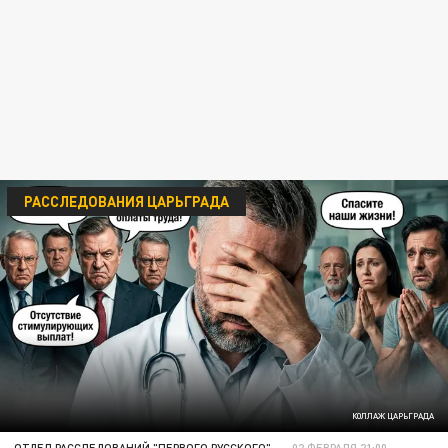
РАССЛЕДОВАНИЯ ЦАРЬГРАДА
КОЛЛАЖ ЦАРЬГРАДА
ОТДЕЛ РАССЛЕДОВАНИЙ "ПЕРВОГО РУССКОГО"
02 ФЕВРАЛЯ 21:00