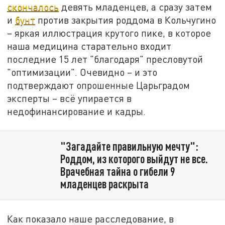
скончалось
девять младенцев, а сразу затем
и
бунт
против закрытия роддома в Кольчугино
– яркая иллюстрация крутого пике, в которое
наша медицина старательно входит
последние 15 лет "благодаря" пресловутой
"оптимизации". Очевидно – и это
подтверждают опрошенные Царьградом
эксперты – всё упирается в
недофинансирование и кадры.
"Загадайте правильную мечту":
Роддом, из которого выйдут не все.
Врачебная тайна о гибели 9
младенцев раскрыта
Как показало наше расследование, в