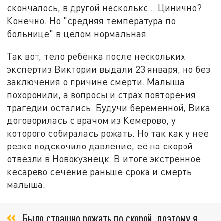
скончалось, в другой несколько... Цинично?
Конечно. Но "средняя температура по
больнице" в целом нормальная.
Так вот, тело ребёнка после нескольких
экспертиз Виктории выдали 23 января, но без
заключения о причине смерти. Малыша
похоронили, а вопросы и страх повторения
трагедии остались. Будучи беременной, Вика
договорилась с врачом из Кемерово, у
которого собиралась рожать. Но так как у неё
резко подскочило давление, её на скорой
отвезли в Новокузнецк. В итоге экстренное
кесарево сечение раньше срока и смерть
малыша.
Было страшно рожать по скорой, поэтому я