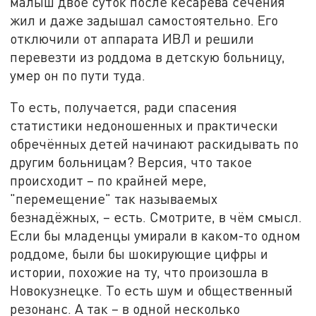
малыш двое суток после кесарева сечения
жил и даже задышал самостоятельно. Его
отключили от аппарата ИВЛ и решили
перевезти из роддома в детскую больницу,
умер он по пути туда.
То есть, получается, ради спасения
статистики недоношенных и практически
обречённых детей начинают раскидывать по
другим больницам? Версия, что такое
происходит – по крайней мере,
"перемещение" так называемых
безнадёжных, – есть. Смотрите, в чём смысл.
Если бы младенцы умирали в каком-то одном
роддоме, были бы шокирующие цифры и
истории, похожие на ту, что произошла в
Новокузнецке. То есть шум и общественный
резонанс. А так – в одной несколько