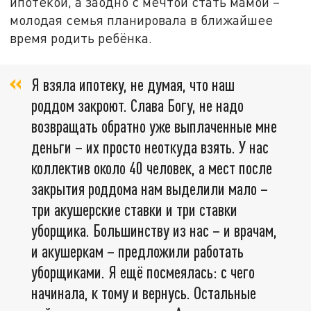
ипотекой, а заодно с мечтой стать мамой –
молодая семья планировала в ближайшее
время родить ребёнка.
Я взяла ипотеку, не думая, что наш
роддом закроют. Слава Богу, не надо
возвращать обратно уже выплаченные мне
деньги – их просто неоткуда взять. У нас
коллектив около 40 человек, а мест после
закрытия роддома нам выделили мало –
три акушерские ставки и три ставки
уборщика. Большинству из нас – и врачам,
и акушеркам – предложили работать
уборщиками. Я ещё посмеялась: с чего
начинала, к тому и вернусь. Остальные