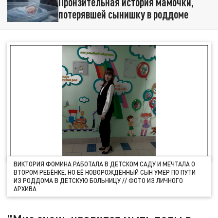
Пронзительная история мамочки,
потерявшей сынишку в роддоме
ВИКТОРИЯ ФОМИНА РАБОТАЛА В ДЕТСКОМ САДУ И МЕЧТАЛА О
ВТОРОМ РЕБЁНКЕ, НО ЕЁ НОВОРОЖДЁННЫЙ СЫН УМЕР ПО ПУТИ
ИЗ РОДДОМА В ДЕТСКУЮ БОЛЬНИЦУ // ФОТО ИЗ ЛИЧНОГО
АРХИВА