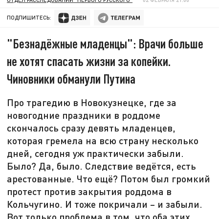
ПОДПИШИТЕСЬ:
"Безнадёжные младенцы": Врачи больше
не хотят спасать жизни за копейки.
Чиновники обманули Путина
Про трагедию в Новокузнецке, где за
новогодние праздники в роддоме
скончалось сразу девять младенцев,
которая гремела на всю страну несколько
дней, сегодня уж практически забыли.
Было? Да, было. Следствие ведётся, есть
арестованные. Что ещё? Потом был громкий
протест против закрытия роддома в
Кольчугино. И тоже покричали – и забыли.
Вот только проблема в том, что оба этих