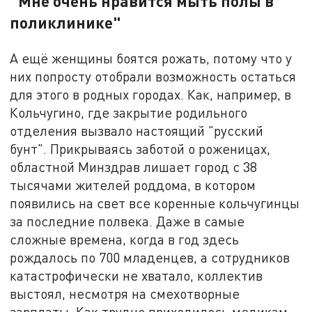
"Мне очень нравится мыть полы в
поликлинике"
А ещё женщины боятся рожать, потому что у
них попросту отобрали возможность остаться
для этого в родных городах. Как, например, в
Кольчугино, где закрытие родильного
отделения вызвало настоящий "русский
бунт". Прикрываясь заботой о роженицах,
областной Минздрав лишает город с 38
тысячами жителей роддома, в котором
появились на свет все коренные кольчугинцы
за последние полвека. Даже в самые
сложные времена, когда в год здесь
рождалось по 700 младенцев, а сотрудников
катастрофически не хватало, коллектив
выстоял, несмотря на смехотворные
зарплаты. Как трудно приходилось медикам,