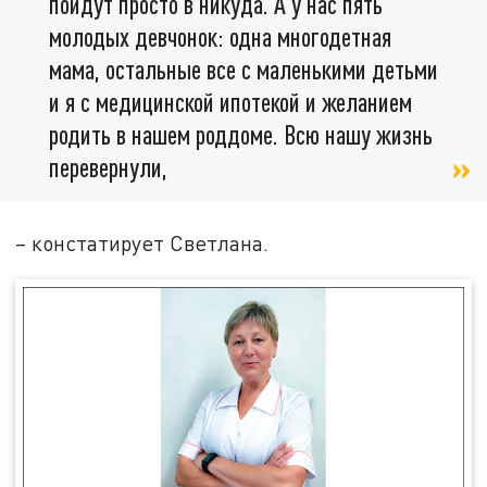
пойдут просто в никуда. А у нас пять
молодых девчонок: одна многодетная
мама, остальные все с маленькими детьми
и я с медицинской ипотекой и желанием
родить в нашем роддоме. Всю нашу жизнь
перевернули,
– констатирует Светлана.