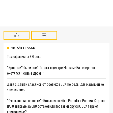
ЧИТАЙТЕ ТАКЖЕ:
Технофашисты XXI века
"Кротами" были все? Теракт в центре Москвы: На генералов
охотятся "живые дроны"
Даня с Дашей спаслись от боевиков ВСУ. Но беды для малышей не
закончились
"Очень плохие новости": Большая ошибка Palantir в России. Страны
НАТО впервые за СВО остановили поставки оружия. ВСУ теряют
приграничье?