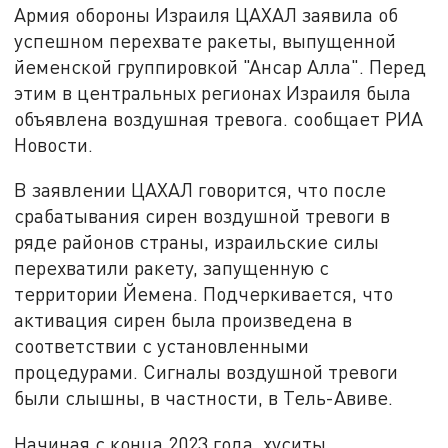
Армия обороны Израиля ЦАХАЛ заявила об
успешном перехвате ракеты, выпущенной
йеменской группировкой "Ансар Алла". Перед
этим в центральных регионах Израиля была
объявлена воздушная тревога. сообщает РИА
Новости.
В заявлении ЦАХАЛ говорится, что после
срабатывания сирен воздушной тревоги в
ряде районов страны, израильские силы
перехватили ракету, запущенную с
территории Йемена. Подчеркивается, что
активация сирен была произведена в
соответствии с установленными
процедурами. Сигналы воздушной тревоги
были слышны, в частности, в Тель-Авиве.
Начиная с конца 2023 года, хуситы