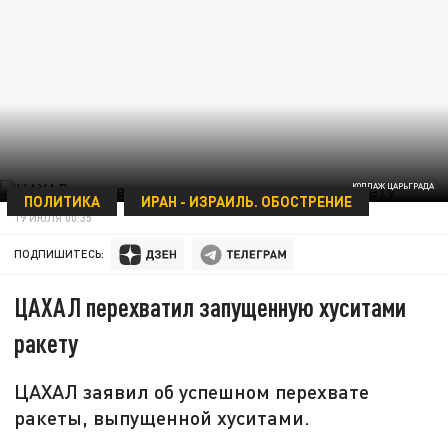
КОЛЛАЖ ЦАРЬГРАДА
ПОЛИТИКА
ИРАН - ИЗРАИЛЬ. ОБОСТРЕНИЕ
19 ИЮЛЯ 00:35
ПОДПИШИТЕСЬ:
ЦАХАЛ перехватил запущенную хуситами
ракету
ЦАХАЛ заявил об успешном перехвате
ракеты, выпущенной хуситами.