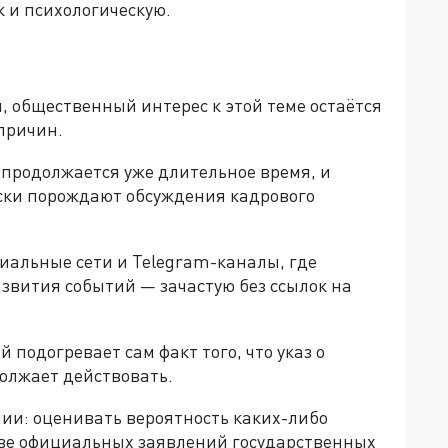
к и психологическую.
 общественный интерес к этой теме остаётся
причин.
продолжается уже длительное время, и
ски порождают обсуждения кадрового
альные сети и Telegram-каналы, где
звития событий — зачастую без ссылок на
подогревает сам факт того, что указ о
олжает действовать.
нии: оценивать вероятность каких-либо
ове официальных заявлений государственных