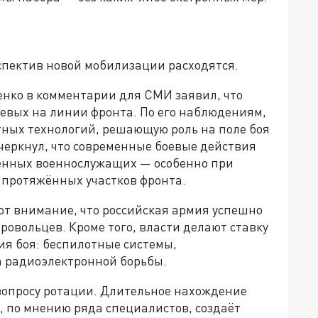
пектив новой мобилизации расходятся.
нко в комментарии для СМИ заявил, что
чевых на линии фронта. По его наблюдениям,
тных технологий, решающую роль на поле боя
черкнул, что современные боевые действия
ленных военнослужащих — особенно при
 протяжённых участков фронта.
ют внимание, что российская армия успешно
ровольцев. Кроме того, власти делают ставку
ия боя: беспилотные системы,
а радиоэлектронной борьбы.
вопросу ротации. Длительное нахождение
, по мнению ряда специалистов, создаёт