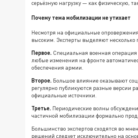
серьёзную нагрузку — как физическую, та
Почему тема мобилизации не утихает
Несмотря на официальные опровержения,
высоким. Эксперты выделяют несколько 
Первое.
Специальная военная операция 
любые изменения на фронте автоматиче
обеспечения армии.
Второе.
Большое влияние оказывают соци
регулярно публикуются разные версии ра
официальные источники.
Третье.
Периодические волны обсуждений 
частичной мобилизации формально прод
Большинство экспертов сходятся во мне
решений следует исключительно на осн