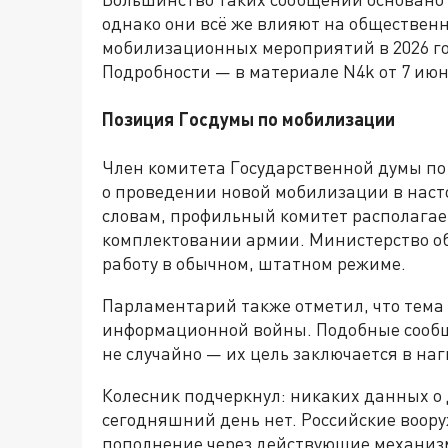
однако они всё же влияют на обществен
мобилизационных мероприятий в 2026 го
Подробности — в материале N4k от 7 июн
Позиция Госдумы по мобилизации
Член комитета Государственной думы по 
о проведении новой мобилизации в наст
словам, профильный комитет располагае
комплектовании армии. Министерство о
работу в обычном, штатном режиме.
Парламентарий также отметил, что тема
информационной войны. Подобные сообщ
не случайно — их цель заключается в на
Колесник подчеркнул: никаких данных о
сегодняшний день нет. Российские воор
пополнение через действующие механизм