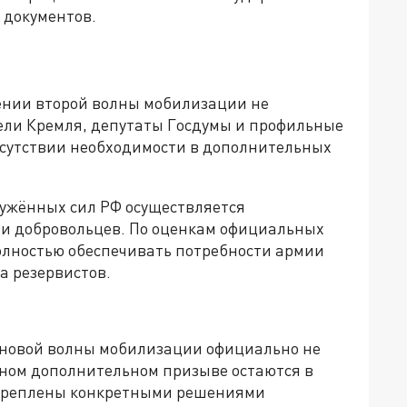
 документов.
ении второй волны мобилизации не
ли Кремля, депутаты Госдумы и профильные
тсутствии необходимости в дополнительных
ужённых сил РФ осуществляется
 и добровольцев. По оценкам официальных
олностью обеспечивать потребности армии
а резервистов.
 новой волны мобилизации официально не
жном дополнительном призыве остаются в
дкреплены конкретными решениями