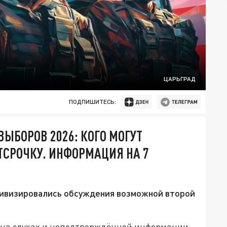
ЦАРЬГРАД
ПОДПИШИТЕСЬ:
ЫБОРОВ 2026: КОГО МОГУТ
ОТСРОЧКУ. ИНФОРМАЦИЯ НА 7
ктивизировались обсуждения возможной второй
 на слухах и неподтверждённой информации,