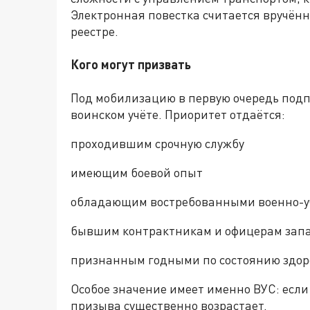
Электронная повестка считается вручён
реестре.
Кого могут призвать
Под мобилизацию в первую очередь подп
воинском учёте. Приоритет отдаётся:
проходившим срочную службу
имеющим боевой опыт
обладающим востребованными военно-у
бывшим контрактникам и офицерам зап
признанным годными по состоянию здор
Особое значение имеет именно ВУС: если
призыва существенно возрастает.