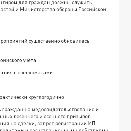
ентиром для граждан должны служить
астей и Министерства обороны Российской
ероприятий существенно обновилась.
оинского учёта
твия с военкоматами
рактически круглогодично
ь граждан на медосвидетельствование и
нных весеннего и осеннего призывов.
ния на сделки, запрет регистрации ИП,
 кредитами и регистрационными действиями.