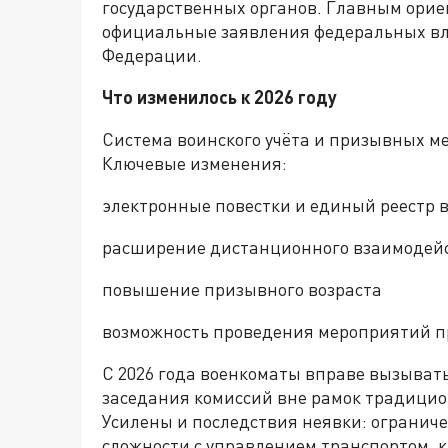
государственных органов. Главным ори
официальные заявления федеральных вл
Федерации.
Что изменилось к 2026 году
Система воинского учёта и призывных м
Ключевые изменения:
электронные повестки и единый реестр в
расширение дистанционного взаимодейс
повышение призывного возраста
возможность проведения мероприятий п
С 2026 года военкоматы вправе вызыват
заседания комиссий вне рамок традицио
Усилены и последствия неявки: ограниче
сложности с управлением транспортом,