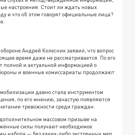
ные настроения. Стоит ли ждать новых
ду и что об этом говорят официальные лица?
я.
обороне Андрей Колесник заявил, что вопрос
оящее время даже не рассматривается. По его
т полной и актуальной информацией о
бороны и военные комиссариаты продолжают
 мобилизации давно стала инструментом
ения, по его мнению, зачастую появляются
гнетании тревожности среди граждан.
 дополнительном массовом призыве на
ужённые силы получают необходимое
ы набора — без каких-либо экстренных мер.