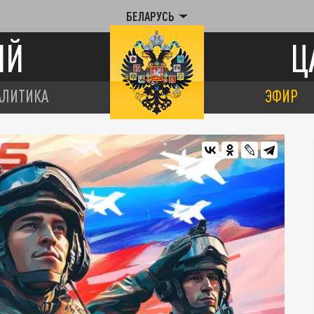
БЕЛАРУСЬ
ИЙ
Ц
АЛИТИКА
ЭФИР