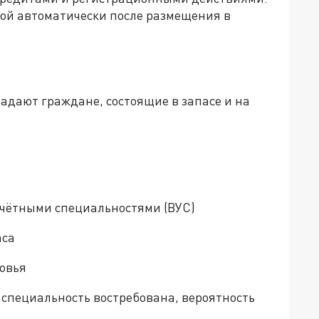
ной автоматически после размещения в
адают граждане, состоящие в запасе и на
чётными специальностями (ВУС)
аса
овья
 специальность востребована, вероятность