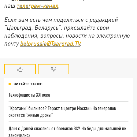
наш
телеграм-канал
.
Если вам есть чем поделиться с редакцией
"Царьград. Беларусь", присылайте свои
наблюдения, вопросы, новости на электронную
почту
belorussia@Tsargrad.TV
.
ЧИТАЙТЕ ТАКЖЕ:
Технофашисты XXI века
"Кротами" были все? Теракт в центре Москвы: На генералов
охотятся "живые дроны"
Даня с Дашей спаслись от боевиков ВСУ. Но беды для малышей не
закончились