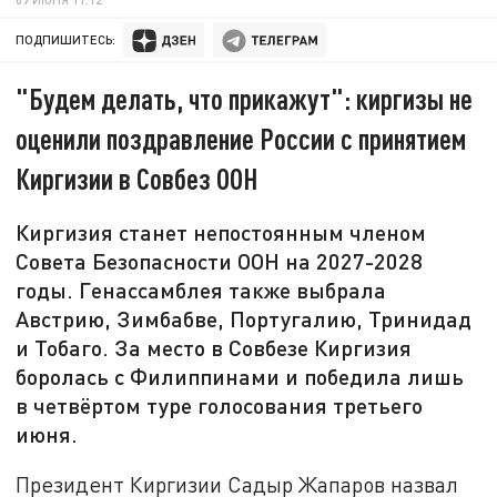
ПОДПИШИТЕСЬ:
"Будем делать, что прикажут": киргизы не
оценили поздравление России с принятием
Киргизии в Совбез ООН
Киргизия станет непостоянным членом
Совета Безопасности ООН на 2027-2028
годы. Генассамблея также выбрала
Австрию, Зимбабве, Португалию, Тринидад
и Тобаго. За место в Совбезе Киргизия
боролась с Филиппинами и победила лишь
в четвёртом туре голосования третьего
июня.
Президент Киргизии Садыр Жапаров назвал