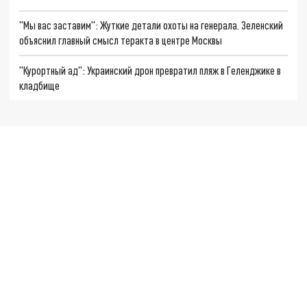
"Мы вас заставим": Жуткие детали охоты на генерала. Зеленский
объяснил главный смысл теракта в центре Москвы
"Курортный ад": Украинский дрон превратил пляж в Геленджике в
кладбище