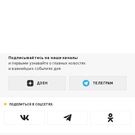
Подписывайтесь на наши каналы
и первыми узнавайте о главных новостях
и важнейших событиях дня.
ДЗЕН
ТЕЛЕГРАМ
ПОДЕЛИТЬСЯ В СОЦСЕТЯХ: