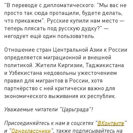
"В переводе с дипломатического: "Мы вас не
просто так сюда протащили, будете делать,
что прикажем". Русские купили нам место —
теперь плясать под русскую дудку?" —
негодует ещё один пользователь.
Отношение стран Центральной Азии к России
определяется миграционной и внешней
политикой. Жители Киргизии, Таджикистана
и Узбекистана недовольны ужесточением
правил для мигрантов в России, хотя
партнёрство с ней критически важно для
экономического выживания их республик.
Уважаемые читатели "Царьграда"!
Присоединяйтесь к нам в соцсетях "
ВКонтакте
"
и "
Одноклассники
", также подписывайтесь на