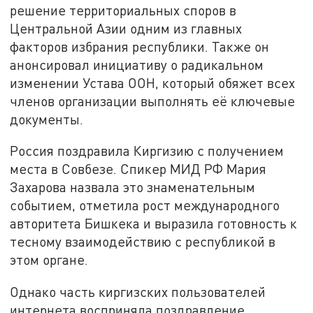
решение территориальных споров в
Центральной Азии одним из главных
факторов избрания республики. Также он
анонсировал инициативу о радикальном
изменении Устава ООН, который обяжет всех
членов организации выполнять её ключевые
документы.
Россия поздравила Киргизию с получением
места в Совбезе. Спикер МИД РФ Мария
Захарова назвала это знаменательным
событием, отметила рост международного
авторитета Бишкека и выразила готовность к
тесному взаимодействию с республикой в
этом органе.
Однако часть киргизских пользователей
интернета восприняла поздравление