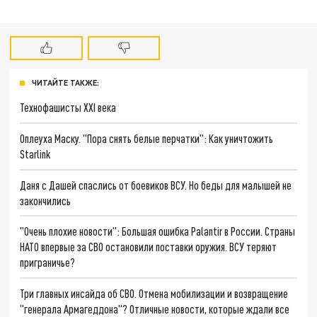
ЧИТАЙТЕ ТАКЖЕ:
Технофашисты XXI века
Оплеуха Маску. "Пора снять белые перчатки": Как уничтожить
Starlink
Даня с Дашей спаслись от боевиков ВСУ. Но беды для малышей не
закончились
"Очень плохие новости": Большая ошибка Palantir в России. Страны
НАТО впервые за СВО остановили поставки оружия. ВСУ теряют
приграничье?
Три главных инсайда об СВО. Отмена мобилизации и возвращение
"генерала Армагеддона"? Отличные новости, которые ждали все