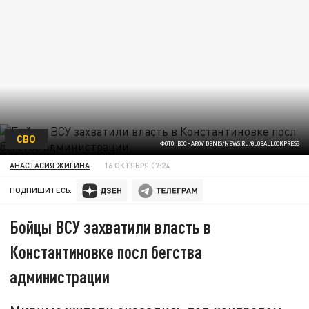
СВО
ФОТО: BOCHAROV DENIS/NEWS.RU/GLOBALLOOKPRESS
АНАСТАСИЯ ЖИГИНА
16 ОКТЯБРЯ 07:24
ПОДПИШИТЕСЬ:
Бойцы ВСУ захватили власть в
Константиновке посл бегства
администрации