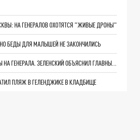
ОСКВЫ: НА ГЕНЕРАЛОВ ОХОТЯТСЯ "ЖИВЫЕ ДРОНЫ"
. НО БЕДЫ ДЛЯ МАЛЫШЕЙ НЕ ЗАКОНЧИЛИСЬ
"МЫ ВАС ЗАСТАВИМ": ЖУТКИЕ ДЕТАЛИ ОХОТЫ НА ГЕНЕРАЛА. ЗЕЛЕНСКИЙ ОБЪЯСНИЛ ГЛАВНЫЙ СМЫСЛ ТЕРАКТА В ЦЕНТРЕ МОСКВЫ
АТИЛ ПЛЯЖ В ГЕЛЕНДЖИКЕ В КЛАДБИЩЕ