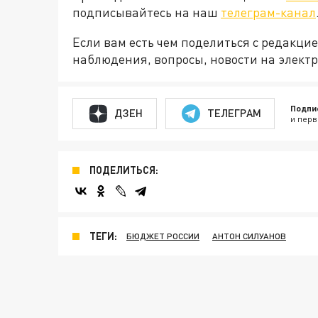
подписывайтесь на наш
телеграм-канал
Если вам есть чем поделиться с редакци
наблюдения, вопросы, новости на элект
Подпи
ДЗЕН
ТЕЛЕГРАМ
и перв
ПОДЕЛИТЬСЯ:
ТЕГИ:
БЮДЖЕТ РОССИИ
АНТОН СИЛУАНОВ