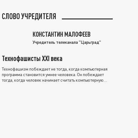
СЛОВО УЧРЕДИТЕЛЯ
КОНСТАНТИН МАЛОФЕЕВ
Учредитель телеканала "Царьград"
Технофашисты XXI века
Технофашизм побеждает не тогда, когда компьютерная
программа становится умнее человека. Он побеждает
тогда, когда человек начинает считать компьютерную
программу нравственно выше себя.