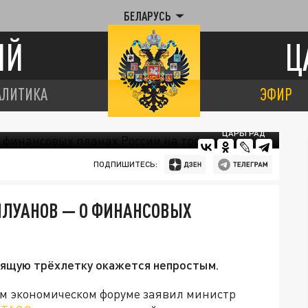
БЕЛАРУСЬ
ИЙ
Ц
АЛИТИКА
ЭФИР
ЦАРЬГРАД
ПОДПИШИТЕСЬ:
ИЛУАНОВ — О ФИНАНСОВЫХ
ящую трёхлетку окажется непростым.
м экономическом форуме заявил министр