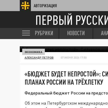
АВТОРИЗАЦИЯ
ПЕРВЫЙ РУССК
РУБРИКИ
НОВОСТИ
АН
ЭКОНОМИКА
АЛЕКСАНДР ПЕТРОВ
07 ИЮНЯ 2026 17:50
«БЮДЖЕТ БУДЕТ НЕПРОСТОЙ»: С
ПЛАНАХ РОССИИ НА ТРЁХЛЕТКУ
Федеральный бюджет России на предсто
Об этом на Петербургском международно