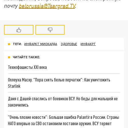
почту
belorussia@Tsargrad.TV
.
ТЕГИ:
ИНФАРКТ МИОКАРДА
ЗДОРОВЬЕ
ИНФАКРТ
ЧИТАЙТЕ ТАКЖЕ:
Технофашисты XXI века
Оплеуха Маску. "Пора снять белые перчатки": Как уничтожить
Starlink
Даня с Дашей спаслись от боевиков ВСУ. Но беды для малышей не
закончились
"Очень плохие новости": Большая ошибка Palantir в России. Страны
НАТО впервые за СВО остановили поставки оружия. ВСУ теряют