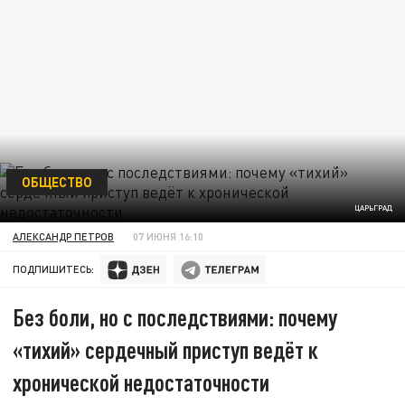
ОБЩЕСТВО
ЦАРЬГРАД
АЛЕКСАНДР ПЕТРОВ
07 ИЮНЯ 16:10
ПОДПИШИТЕСЬ:
Без боли, но с последствиями: почему
«тихий» сердечный приступ ведёт к
хронической недостаточности