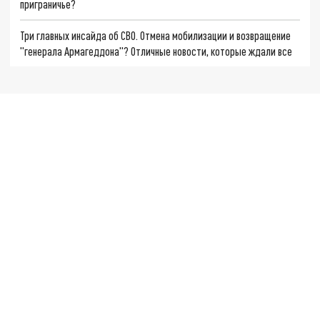
приграничье?
Три главных инсайда об СВО. Отмена мобилизации и возвращение
"генерала Армагеддона"? Отличные новости, которые ждали все