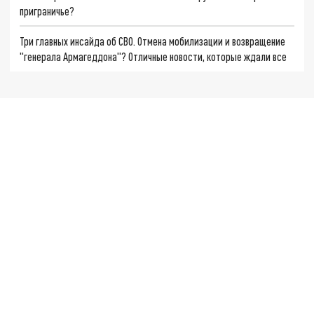
приграничье?
Три главных инсайда об СВО. Отмена мобилизации и возвращение
"генерала Армагеддона"? Отличные новости, которые ждали все