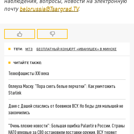
наблюдения, вопросы, новости на электронную
почту
belorussia@Tsargrad.TV
.
ТЕГИ:
МТЗ
БЕСПЛАТНЫЙ КОНЦЕРТ «ИВАНУШЕК» В МИНСКЕ
ЧИТАЙТЕ ТАКЖЕ:
Технофашисты XXI века
Оплеуха Маску. "Пора снять белые перчатки": Как уничтожить
Starlink
Даня с Дашей спаслись от боевиков ВСУ. Но беды для малышей не
закончились
"Очень плохие новости": Большая ошибка Palantir в России. Страны
НАТО впервые за СВО остановили поставки оружия. ВСУ теряют