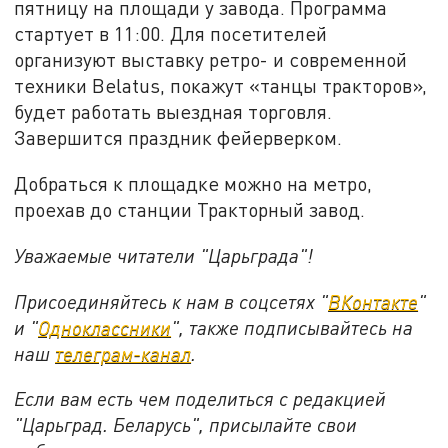
пятницу на площади у завода. Программа
стартует в 11:00. Для посетителей
организуют выставку ретро- и современной
техники Belatus, покажут «танцы тракторов»,
будет работать выездная торговля.
Завершится праздник фейерверком.
Добраться к площадке можно на метро,
проехав до станции Тракторный завод.
Уважаемые читатели "Царьграда"!
Присоединяйтесь к нам в соцсетях "
ВКонтакте
"
и "
Одноклассники
", также подписывайтесь на
наш
телеграм-канал
.
Если вам есть чем поделиться с редакцией
"Царьград. Беларусь", присылайте свои