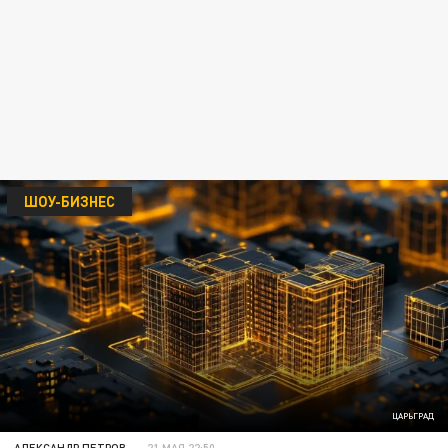
ШОУ-БИЗНЕС
ЦАРЬГРАД
АЛЕКСАНДР ПЕТРОВ
21 МАЯ 22:50