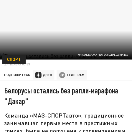
KOMSOMOLSKAYA PRAVDA/GLOBALLOOKPRESS
СПОРТ
29 НОЯБРЯ 07:33
ПОДПИШИТЕСЬ:
Белорусы остались без ралли-марафона
"Дакар"
Команда «МАЗ-СПОРТавто», традиционное
занимавшая первые места в престижных
гонках, была не допущена к соревнованиям