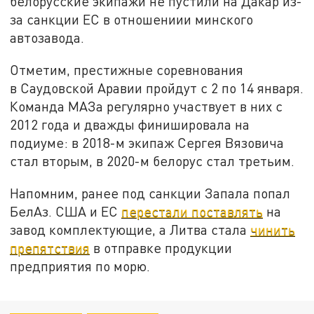
белорусские экипажи не пустили на Дакар из-
за санкции ЕС в отношениии минского
автозавода.
Отметим, престижные соревнования
в Саудовской Аравии пройдут с 2 по 14 января.
Команда МАЗа регулярно участвует в них с
2012 года и дважды финишировала на
подиуме: в 2018-м экипаж Сергея Вязовича
стал вторым, в 2020-м белорус стал третьим.
Напомним, ранее под санкции Запала попал
БелАз. США и ЕС
перестали поставлять
на
завод комплектующие, а Литва стала
чинить
препятствия
в отправке продукции
предприятия по морю.