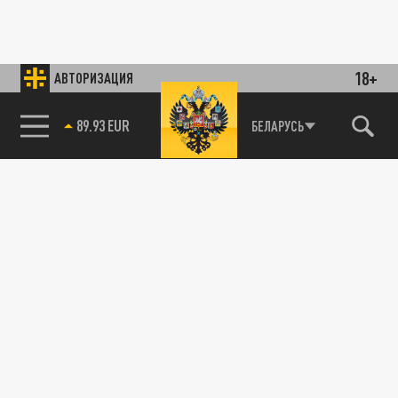
18+
АВТОРИЗАЦИЯ
89.93 EUR
БЕЛАРУСЬ