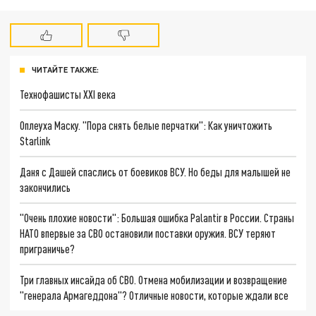
ЧИТАЙТЕ ТАКЖЕ:
Технофашисты XXI века
Оплеуха Маску. "Пора снять белые перчатки": Как уничтожить
Starlink
Даня с Дашей спаслись от боевиков ВСУ. Но беды для малышей не
закончились
"Очень плохие новости": Большая ошибка Palantir в России. Страны
НАТО впервые за СВО остановили поставки оружия. ВСУ теряют
приграничье?
Три главных инсайда об СВО. Отмена мобилизации и возвращение
"генерала Армагеддона"? Отличные новости, которые ждали все