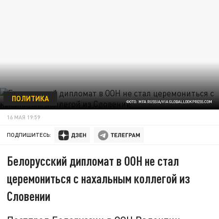
ПОЛИТИКА
ФОТО: MFA RUSSIA/VIA GLOBALLOOKPRESS.COM
16 МАЯ 19:59
ПОДПИШИТЕСЬ:
Белорусский дипломат в ООН не стал
церемониться с нахальным коллегой из
Словении