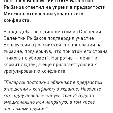
Постпред Белоруссии в ООН Валентин
Рыбаков ответил на упреки в предвзятости
Минска в отношении украинского
конфликта.
В ходе дебатов с дипломатом из Словении
Валентин Рыбаков подтвердил участие
Белоруссии в российской спецоперации на
Украине, подчеркнув, что при этом его страна
"никого не убивает". Напротив — лечит и
кормит людей, а еще прилагает усилия к
урегулированию конфликта.
"Беларусь постоянно обвиняют в предвзятом
отношении к конфликту в Украине. Назовите
хоть одну невовлеченную страну? Будь то
эмоционально или напрямую, в том числе
поставками оружия",